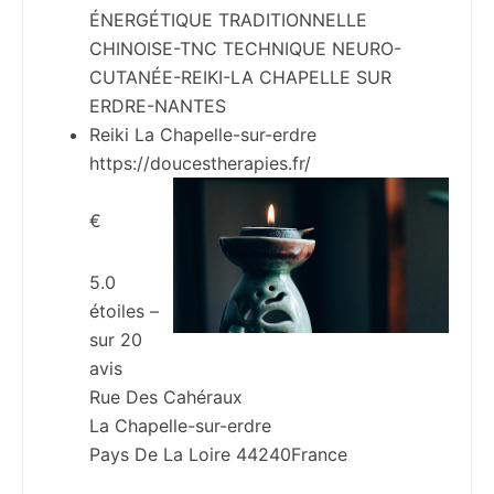
ÉNERGÉTIQUE TRADITIONNELLE
CHINOISE-TNC TECHNIQUE NEURO-
CUTANÉE-REIKI-LA CHAPELLE SUR
ERDRE-NANTES
Reiki La Chapelle-sur-erdre
https://doucestherapies.fr/
€
5.0
étoiles –
sur
20
avis
Rue Des Cahéraux
La Chapelle-sur-erdre
Pays De La Loire
44240
France