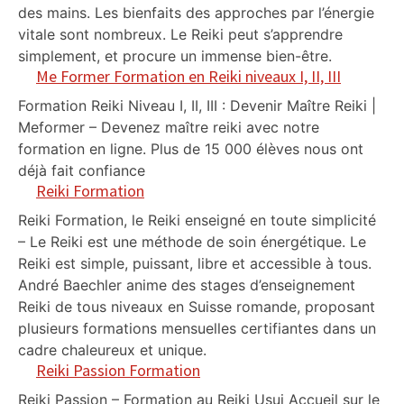
des mains. Les bienfaits des approches par l’énergie
vitale sont nombreux. Le Reiki peut s’apprendre
simplement, et procure un immense bien-être.
Me Former Formation en Reiki niveaux I, II, III
Formation Reiki Niveau I, II, III : Devenir Maître Reiki |
Meformer – Devenez maître reiki avec notre
formation en ligne. Plus de 15 000 élèves nous ont
déjà fait confiance
Reiki Formation
Reiki Formation, le Reiki enseigné en toute simplicité
– Le Reiki est une méthode de soin énergétique. Le
Reiki est simple, puissant, libre et accessible à tous.
André Baechler anime des stages d’enseignement
Reiki de tous niveaux en Suisse romande, proposant
plusieurs formations mensuelles certifiantes dans un
cadre chaleureux et unique.
Reiki Passion Formation
Reiki Passion – Formation au Reiki Usui Accueil sur le