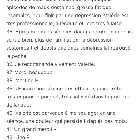
épisodes de maux destomac, grosse fatigue,
insomnies, pour finir par une dépression. Valérie est
très professionnelle, à lécoute et met très à laise.
35. Après quelques séances dacupuncture, je me suis
sentie bien, plus de rumination, la dépression
sestompait et depuis quelques semaines jai retrouvé
la pêche.
36. Je recommande vivement Valérie.
37. Merci beaucoup!
38. Martine H.
39. «Encore une séance très efficace, mais cette
fois-ci pour le poignet, très sollicité dans la pratique
de laïkido.
40. Valérie est parvenue à me soulager en une
séance, une douleur qui persistait depuis des mois.
41. Un grand merci! »
42. Line F