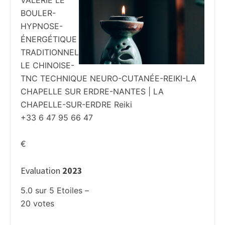
VALÉRIE LE
BOULER-
HYPNOSE-
ÉNERGÉTIQUE
TRADITIONNEL
LE CHINOISE-
TNC TECHNIQUE NEURO-CUTANÉE-REIKI-LA
CHAPELLE SUR ERDRE-NANTES | LA
CHAPELLE-SUR-ERDRE Reiki
+33 6 47 95 66 47
€
Evaluation
2023
5.0
sur
5
Etoiles –
20
votes