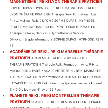
MAGNETISME : REIKI LYON THÉRAPIE PRATICIEN
SOPHIE DUPAS : HYPNOSE, REIKI ET MAGNETISME : REIKI
LYON THÉRAPIE PRATICIEN Thérapie Reiki Formation : Avis,
Prix … Meilleur Reiki à LYON ? SOPHIE DUPAS : HYPNOSE,
REIKI ET MAGNETISME : REIKI LYON THÉRAPIE PRATICIEN
Thérapeute Reiki, Service D Hypnothérapie Service
D’hypnothérapie Informations SOPHIE DUPAS : HYPNOSE, REIKI
ET...
ACADÉMIE DE REIKI : REIKI MARSEILLE THÉRAPIE
PRATICIEN
ACADÉMIE DE REIKI : REIKI MARSEILLE
THÉRAPIE PRATICIEN Thérapie Reiki Formation : Avis, Prix …
Meilleur Reiki à PARIS ? ACADÉMIE DE REIKI : REIKI MARSEILLE
THÉRAPIE PRATICIEN Informations ACADÉMIE DE REIKI à PARIS
: ACADÉMIE DE REIKI Reiki Paris http://academie-de-reiki.com/
€ 4.0 étoiles – sur 41 avis 165 Rue...
PLANETE REIKI : REIKI MONTPELLIER THÉRAPIE
PRATICIEN
PLANETE REIKI : REIKI MONTPELLIER THÉRAPIE