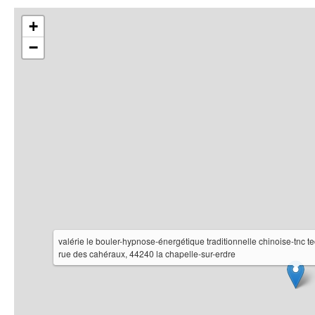
+
−
valérie le bouler-hypnose-énergétique traditionnelle chinoise-tnc t
rue des cahéraux, 44240 la chapelle-sur-erdre