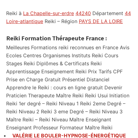
Reiki à
La Chapelle-sur-erdre
44240
Département
44
Loire-atlantique
Reiki – Région
PAYS DE LA LOIRE
Reiki Formation Thérapeute France :
Meilleures Formations reiki reconnues en France Avis
Ecoles Centres Organismes Instituts Reiki Cours
Stages Reiki Diplômes & Certificats Reiki
Apprentissage Enseignement Reiki Prix Tarifs CPF
Prise en Charge Gratuit Présentiel Distanciel
Apprendre le Reiki : cours en ligne gratuit Devenir
Praticien Therapeute Maître Reiki Reiki Usui Initiation
Reiki 1er degré – Reiki Niveau 1 Reiki 2eme Degré –
Reiki Niveau 2 Reiki 3 eme Degré – Reiki Niveau 3
Maître Reiki – Reiki Niveau Maître Enseignant
Enseignant Professeur Formateur Maître Reiki
VALÉRIE LE BOULER-HYPNOSE-ÉNERGÉTIQUE