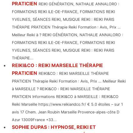
PRATICIEN
REIKI GÉNÉRATION, NATHALIE ANNALORO :
FORMATIONS REIKI ILE-DE-FRANCE, FORMATIONS REIKI
YVELINES, SÉANCES REIKI, MUSIQUE REIKI : REIKI PARIS
THÉRAPIE PRATICIEN Thérapie Reiki Formation : Avis, Prix …
Meilleur Reiki à ? REIKI GÉNÉRATION, NATHALIE ANNALORO :
FORMATIONS REIKI ILE-DE-FRANCE, FORMATIONS REIKI
YVELINES, SÉANCES REIKI, MUSIQUE REIKI : REIKI PARIS
THÉRAPIE...
REIKI&CO : REIKI MARSEILLE THÉRAPIE
PRATICIEN
REIKI&CO : REIKI MARSEILLE THÉRAPIE
PRATICIEN Thérapie Reiki Formation : Avis, Prix … Meilleur Reiki
à MARSEILLE ? REIKI&CO : REIKI MARSEILLE THÉRAPIE
PRATICIEN Informations REIKI&CO à MARSEILLE : REIKI&CO
Reiki Marseille https://www.reikiandco.fr/ € 5.0 étoiles – sur 1
avis 17 Chem. Jean Roubin Marseille Provence-alpes-côte D
Azur 13009France +33...
SOPHIE DUPAS : HYPNOSE, REIKI ET