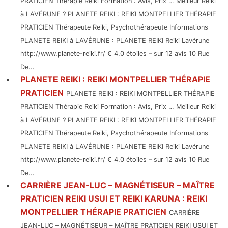
PRATICIEN Thérapie Reiki Formation : Avis, Prix … Meilleur Reiki
à LAVÉRUNE ? PLANETE REIKI : REIKI MONTPELLIER THÉRAPIE
PRATICIEN Thérapeute Reiki, Psychothérapeute Informations
PLANETE REIKI à LAVÉRUNE : PLANETE REIKI Reiki Lavérune
http://www.planete-reiki.fr/ € 4.0 étoiles – sur 12 avis 10 Rue
De...
PLANETE REIKI : REIKI MONTPELLIER THÉRAPIE
PRATICIEN
PLANETE REIKI : REIKI MONTPELLIER THÉRAPIE
PRATICIEN Thérapie Reiki Formation : Avis, Prix … Meilleur Reiki
à LAVÉRUNE ? PLANETE REIKI : REIKI MONTPELLIER THÉRAPIE
PRATICIEN Thérapeute Reiki, Psychothérapeute Informations
PLANETE REIKI à LAVÉRUNE : PLANETE REIKI Reiki Lavérune
http://www.planete-reiki.fr/ € 4.0 étoiles – sur 12 avis 10 Rue
De...
CARRIÈRE JEAN-LUC – MAGNÉTISEUR – MAÎTRE
PRATICIEN REIKI USUI ET REIKI KARUNA : REIKI
MONTPELLIER THÉRAPIE PRATICIEN
CARRIÈRE
JEAN-LUC – MAGNÉTISEUR – MAÎTRE PRATICIEN REIKI USUI ET