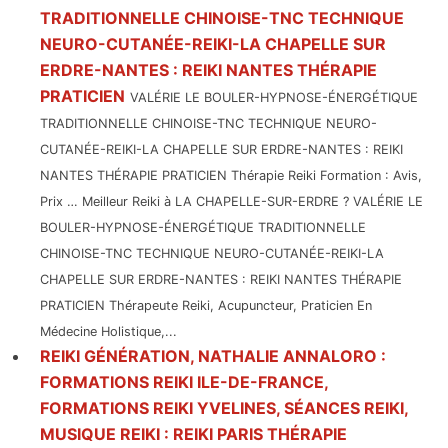
TRADITIONNELLE CHINOISE-TNC TECHNIQUE
NEURO-CUTANÉE-REIKI-LA CHAPELLE SUR
ERDRE-NANTES : REIKI NANTES THÉRAPIE
PRATICIEN
VALÉRIE LE BOULER-HYPNOSE-ÉNERGÉTIQUE
TRADITIONNELLE CHINOISE-TNC TECHNIQUE NEURO-
CUTANÉE-REIKI-LA CHAPELLE SUR ERDRE-NANTES : REIKI
NANTES THÉRAPIE PRATICIEN Thérapie Reiki Formation : Avis,
Prix … Meilleur Reiki à LA CHAPELLE-SUR-ERDRE ? VALÉRIE LE
BOULER-HYPNOSE-ÉNERGÉTIQUE TRADITIONNELLE
CHINOISE-TNC TECHNIQUE NEURO-CUTANÉE-REIKI-LA
CHAPELLE SUR ERDRE-NANTES : REIKI NANTES THÉRAPIE
PRATICIEN Thérapeute Reiki, Acupuncteur, Praticien En
Médecine Holistique,...
REIKI GÉNÉRATION, NATHALIE ANNALORO :
FORMATIONS REIKI ILE-DE-FRANCE,
FORMATIONS REIKI YVELINES, SÉANCES REIKI,
MUSIQUE REIKI : REIKI PARIS THÉRAPIE