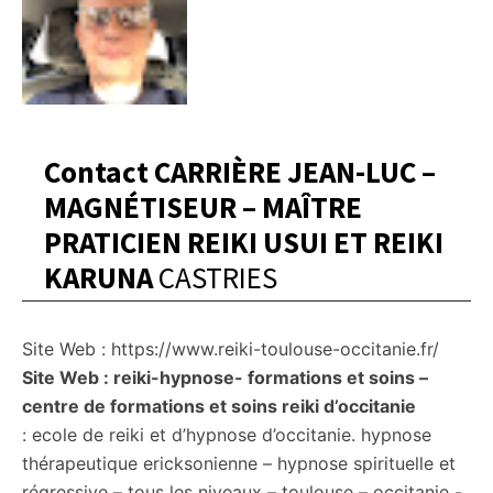
Contact CARRIÈRE JEAN-LUC –
MAGNÉTISEUR – MAÎTRE
PRATICIEN REIKI USUI ET REIKI
KARUNA
CASTRIES
Site Web : https://www.reiki-toulouse-occitanie.fr/
Site Web : reiki-hypnose- formations et soins –
centre de formations et soins reiki d’occitanie
: ecole de reiki et d’hypnose d’occitanie. hypnose
thérapeutique ericksonienne – hypnose spirituelle et
régressive – tous les niveaux – toulouse – occitanie -