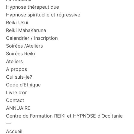
Hypnose thérapeutique
Hypnose spirituelle et régressive
Reiki Usui
Reiki MahaKaruna
Calendrier / Inscription
Soirées /Ateliers
Soirées Reiki
Ateliers
A propos
Qui suis-je?
Code d’Ethique
Livre d’or
Contact
ANNUAIRE
Centre de Formation REIKI et HYPNOSE d’Occitanie
—
Accueil