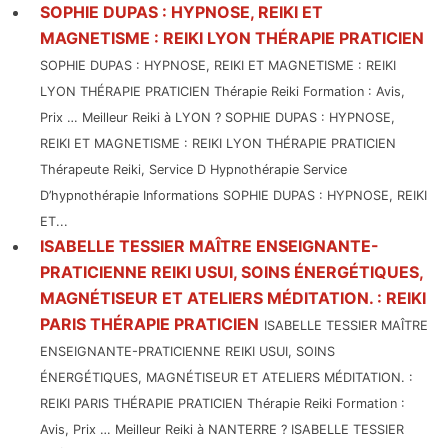
SOPHIE DUPAS : HYPNOSE, REIKI ET
MAGNETISME : REIKI LYON THÉRAPIE PRATICIEN
SOPHIE DUPAS : HYPNOSE, REIKI ET MAGNETISME : REIKI
LYON THÉRAPIE PRATICIEN Thérapie Reiki Formation : Avis,
Prix … Meilleur Reiki à LYON ? SOPHIE DUPAS : HYPNOSE,
REIKI ET MAGNETISME : REIKI LYON THÉRAPIE PRATICIEN
Thérapeute Reiki, Service D Hypnothérapie Service
D’hypnothérapie Informations SOPHIE DUPAS : HYPNOSE, REIKI
ET...
ISABELLE TESSIER MAÎTRE ENSEIGNANTE-
PRATICIENNE REIKI USUI, SOINS ÉNERGÉTIQUES,
MAGNÉTISEUR ET ATELIERS MÉDITATION. : REIKI
PARIS THÉRAPIE PRATICIEN
ISABELLE TESSIER MAÎTRE
ENSEIGNANTE-PRATICIENNE REIKI USUI, SOINS
ÉNERGÉTIQUES, MAGNÉTISEUR ET ATELIERS MÉDITATION. :
REIKI PARIS THÉRAPIE PRATICIEN Thérapie Reiki Formation :
Avis, Prix … Meilleur Reiki à NANTERRE ? ISABELLE TESSIER