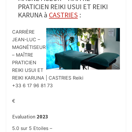
PRATICIEN REIKI USUI ET REIKI
KARUNA à
CASTRIES
:
CARRIÈRE
JEAN-LUC –
MAGNÉTISEUR
– MAÎTRE
PRATICIEN
REIKI USUI ET
REIKI KARUNA | CASTRIES Reiki
+33 6 17 96 81 73
€
Evaluation
2023
5.0
sur
5
Etoiles –