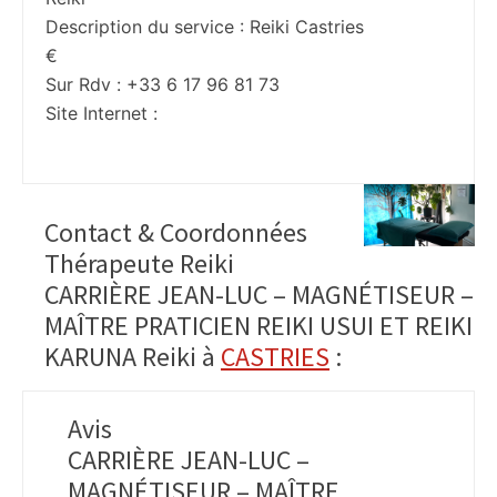
Description du service :
Reiki Castries
€
Sur Rdv : +33 6 17 96 81 73
Site Internet :
Contact & Coordonnées
Thérapeute Reiki
CARRIÈRE JEAN-LUC – MAGNÉTISEUR –
MAÎTRE PRATICIEN REIKI USUI ET REIKI
KARUNA Reiki à
CASTRIES
:
Avis
CARRIÈRE JEAN-LUC –
MAGNÉTISEUR – MAÎTRE