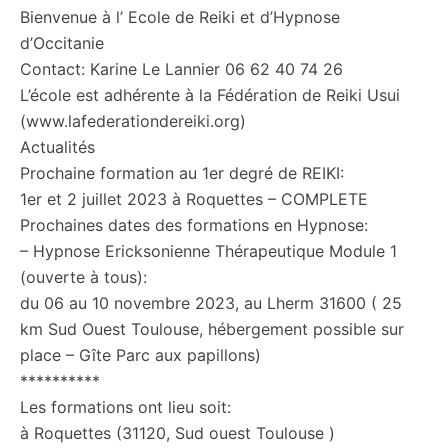
Bienvenue à l’ Ecole de Reiki et d’Hypnose
d’Occitanie
Contact: Karine Le Lannier 06 62 40 74 26
L’école est adhérente à la Fédération de Reiki Usui
(www.lafederationdereiki.org)
Actualités
Prochaine formation au 1er degré de REIKI:
1er et 2 juillet 2023 à Roquettes – COMPLETE
Prochaines dates des formations en Hypnose:
– Hypnose Ericksonienne Thérapeutique Module 1
(ouverte à tous):
du 06 au 10 novembre 2023, au Lherm 31600 ( 25
km Sud Ouest Toulouse, hébergement possible sur
place – Gîte Parc aux papillons)
**********
Les formations ont lieu soit:
à Roquettes (31120, Sud ouest Toulouse )