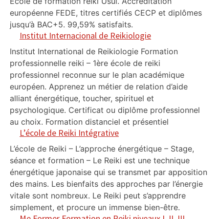
Ecole de formation reiki Usui. Accréditation
européenne FEDE, titres certifiés CECP et diplômes
jusqu’à BAC+5. 99,59% satisfaits.
Institut Internacional de Reikiologie
Institut International de Reikiologie Formation
professionnelle reiki – 1ère école de reiki
professionnel reconnue sur le plan académique
européen. Apprenez un métier de relation d’aide
alliant énergétique, toucher, spirituel et
psychologique. Certificat ou diplôme professionnel
au choix. Formation distanciel et présentiel
L’école de Reiki Intégrative
L’école de Reiki – L’approche énergétique – Stage,
séance et formation – Le Reiki est une technique
énergétique japonaise qui se transmet par apposition
des mains. Les bienfaits des approches par l’énergie
vitale sont nombreux. Le Reiki peut s’apprendre
simplement, et procure un immense bien-être.
Me Former Formation en Reiki niveaux I, II, III