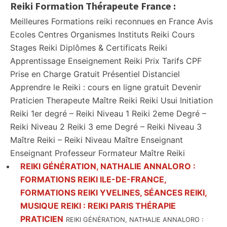
Reiki Formation Thérapeute France :
Meilleures Formations reiki reconnues en France Avis
Ecoles Centres Organismes Instituts Reiki Cours
Stages Reiki Diplômes & Certificats Reiki
Apprentissage Enseignement Reiki Prix Tarifs CPF
Prise en Charge Gratuit Présentiel Distanciel
Apprendre le Reiki : cours en ligne gratuit Devenir
Praticien Therapeute Maître Reiki Reiki Usui Initiation
Reiki 1er degré – Reiki Niveau 1 Reiki 2eme Degré –
Reiki Niveau 2 Reiki 3 eme Degré – Reiki Niveau 3
Maître Reiki – Reiki Niveau Maître Enseignant
Enseignant Professeur Formateur Maître Reiki
REIKI GÉNÉRATION, NATHALIE ANNALORO :
FORMATIONS REIKI ILE-DE-FRANCE,
FORMATIONS REIKI YVELINES, SÉANCES REIKI,
MUSIQUE REIKI : REIKI PARIS THÉRAPIE
PRATICIEN
REIKI GÉNÉRATION, NATHALIE ANNALORO :