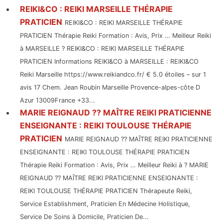
REIKI&CO : REIKI MARSEILLE THÉRAPIE
PRATICIEN
REIKI&CO : REIKI MARSEILLE THÉRAPIE
PRATICIEN Thérapie Reiki Formation : Avis, Prix … Meilleur Reiki
à MARSEILLE ? REIKI&CO : REIKI MARSEILLE THÉRAPIE
PRATICIEN Informations REIKI&CO à MARSEILLE : REIKI&CO
Reiki Marseille https://www.reikiandco.fr/ € 5.0 étoiles – sur 1
avis 17 Chem. Jean Roubin Marseille Provence-alpes-côte D
Azur 13009France +33...
MARIE REIGNAUD ?? MAÎTRE REIKI PRATICIENNE
ENSEIGNANTE : REIKI TOULOUSE THÉRAPIE
PRATICIEN
MARIE REIGNAUD ?? MAÎTRE REIKI PRATICIENNE
ENSEIGNANTE : REIKI TOULOUSE THÉRAPIE PRATICIEN
Thérapie Reiki Formation : Avis, Prix … Meilleur Reiki à ? MARIE
REIGNAUD ?? MAÎTRE REIKI PRATICIENNE ENSEIGNANTE :
REIKI TOULOUSE THÉRAPIE PRATICIEN Thérapeute Reiki,
Service Establishment, Praticien En Médecine Holistique,
Service De Soins à Domicile, Praticien De...