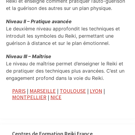
Reiki et enseigne comment pratiquer l’auto-guérison
et la guérison des autres sur un plan physique.
Niveau II – Pratique avancée
Le deuxième niveau approfondit les techniques et
introduit les symboles du Reiki, permettant une
guérison à distance et sur le plan émotionnel.
Niveau III – Maîtrise
Le niveau de maîtrise permet d’enseigner le Reiki et
de pratiquer des techniques plus avancées. C’est un
engagement profond dans la voie du Reiki.
PARIS
|
MARSEILLE
|
TOULOUSE
|
LYON
|
MONTPELLIER
|
NICE
Centres de Formation Reiki France