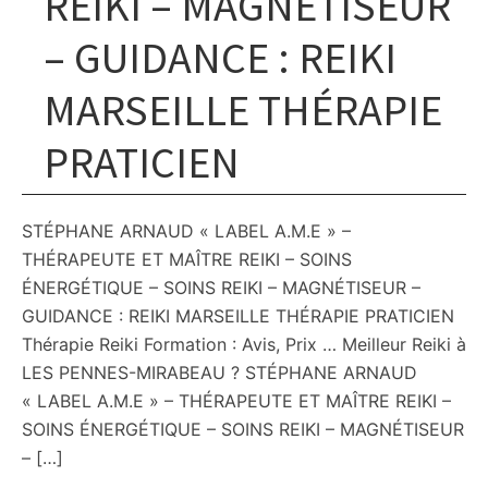
REIKI – MAGNÉTISEUR
– GUIDANCE : REIKI
MARSEILLE THÉRAPIE
PRATICIEN
STÉPHANE ARNAUD « LABEL A.M.E » –
THÉRAPEUTE ET MAÎTRE REIKI – SOINS
ÉNERGÉTIQUE – SOINS REIKI – MAGNÉTISEUR –
GUIDANCE : REIKI MARSEILLE THÉRAPIE PRATICIEN
Thérapie Reiki Formation : Avis, Prix … Meilleur Reiki à
LES PENNES-MIRABEAU ? STÉPHANE ARNAUD
« LABEL A.M.E » – THÉRAPEUTE ET MAÎTRE REIKI –
SOINS ÉNERGÉTIQUE – SOINS REIKI – MAGNÉTISEUR
– […]