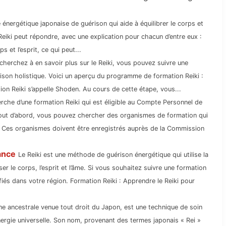
 énergétique japonaise de guérison qui aide à équilibrer le corps et
 Reiki peut répondre, avec une explication pour chacun d’entre eux :
s et l’esprit, ce qui peut...
cherchez à en savoir plus sur le Reiki, vous pouvez suivre une
ison holistique. Voici un aperçu du programme de formation Reiki :
ion Reiki s’appelle Shoden. Au cours de cette étape, vous...
erche d’une formation Reiki qui est éligible au Compte Personnel de
Tout d’abord, vous pouvez chercher des organismes de formation qui
. Ces organismes doivent être enregistrés auprès de la Commission
ance
Le Reiki est une méthode de guérison énergétique qui utilise la
ser le corps, l’esprit et l’âme. Si vous souhaitez suivre une formation
iés dans votre région. Formation Reiki : Apprendre le Reiki pour
line ancestrale venue tout droit du Japon, est une technique de soin
énergie universelle. Son nom, provenant des termes japonais « Rei »