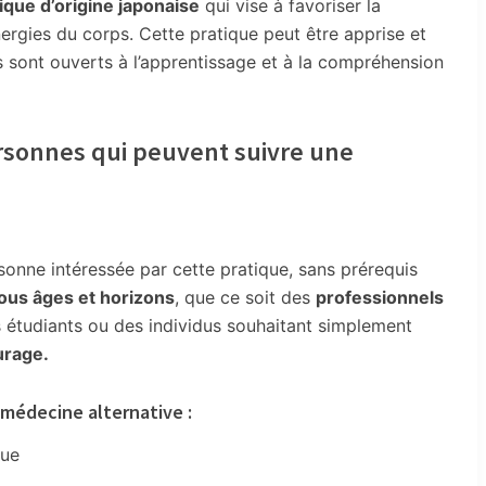
que d’origine japonaise
qui vise à favoriser la
nergies du corps. Cette pratique peut être apprise et
ils sont ouverts à l’apprentissage et à la compréhension
ersonnes qui peuvent suivre une
sonne intéressée par cette pratique, sans prérequis
ous âges et horizons
, que ce soit des
professionnels
s étudiants ou des individus souhaitant simplement
urage.
 médecine alternative :
que