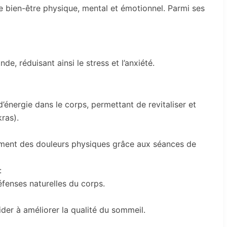
le bien-être physique, mental et émotionnel. Parmi ses
de, réduisant ainsi le stress et l’anxiété.
d’énergie dans le corps, permettant de revitaliser et
kras).
ment des douleurs physiques grâce aux séances de
:
éfenses naturelles du corps.
aider à améliorer la qualité du sommeil.