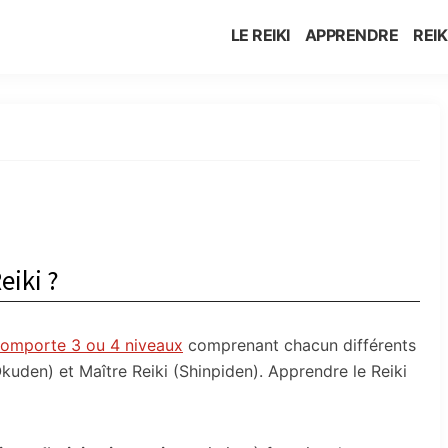
LE REIKI
APPRENDRE
REIK
eiki ?
omporte 3 ou 4 niveaux
comprenant chacun différents
Okuden) et Maître Reiki (Shinpiden). Apprendre le Reiki