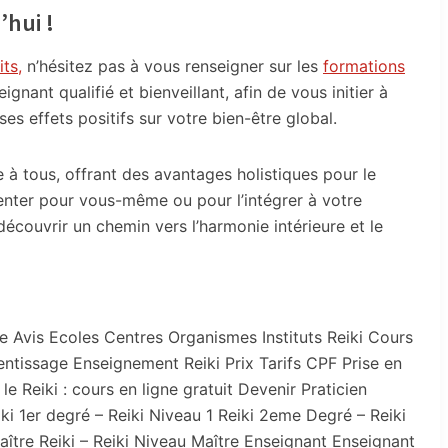
’hui !
its,
n’hésitez pas à vous renseigner sur les
formations
ignant qualifié et bienveillant, afin de vous initier à
es effets positifs sur votre bien-être global.
e à tous, offrant des avantages holistiques pour le
menter pour vous-même ou pour l’intégrer à votre
 découvrir un chemin vers l’harmonie intérieure et le
e Avis Ecoles Centres Organismes Instituts Reiki Cours
entissage Enseignement Reiki Prix Tarifs CPF Prise en
e Reiki : cours en ligne gratuit Devenir Praticien
iki 1er degré – Reiki Niveau 1 Reiki 2eme Degré – Reiki
ître Reiki – Reiki Niveau Maître Enseignant Enseignant