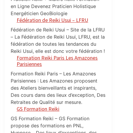
en Ligne Devenez Praticien Holistique
Energéticien GeoBiologie
Fédération de Reiki Usui – LFRU
Fédération de Reiki Usui – Site de la LFRU
– La Fédération de Reiki Usui, LFRU, est la
fédération de toutes les tendances du
Reiki Usui, elle est donc votre fédération !
Formation Reiki Paris Les Amazones
Parisiennes
Formation Reiki Paris – Les Amazones
Parisiennes : Les Amazones proposent
des Ateliers bienveillants et inspirants,
Des cours dans des lieux d’exception, Des
Retraites de Qualité sur mesure.
GS Formation Reiki
GS Formation Reiki – GS Formation
propose des formations en PNL,
Hypnose… Des lieux d’exceptions, des