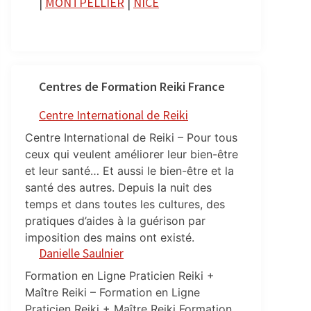
|
MONTPELLIER
|
NICE
Centres de Formation Reiki France
Centre International de Reiki
Centre International de Reiki – Pour tous
ceux qui veulent améliorer leur bien-être
et leur santé… Et aussi le bien-être et la
santé des autres. Depuis la nuit des
temps et dans toutes les cultures, des
pratiques d’aides à la guérison par
imposition des mains ont existé.
Danielle Saulnier
Formation en Ligne Praticien Reiki +
Maître Reiki – Formation en Ligne
Praticien Reiki + Maître Reiki Formation