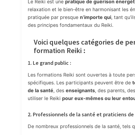
Le Reiki est une
pratique de guérison énergéti
relaxation et le bien-être en harmonisant les é
pratiquée par presque
n’importe qui
, tant qu’
des principes fondamentaux du Reiki.
Voici quelques catégories de p
formation Reiki :
1. Le grand public :
Les formations Reiki sont ouvertes à toute per
spécifiques. Les participants peuvent être de
t
de la santé
, des
enseignants
, des parents, de
utiliser le Reiki
pour eux-mêmes ou leur ento
2. Professionnels de la santé et praticiens de
De nombreux professionnels de la santé, tels 