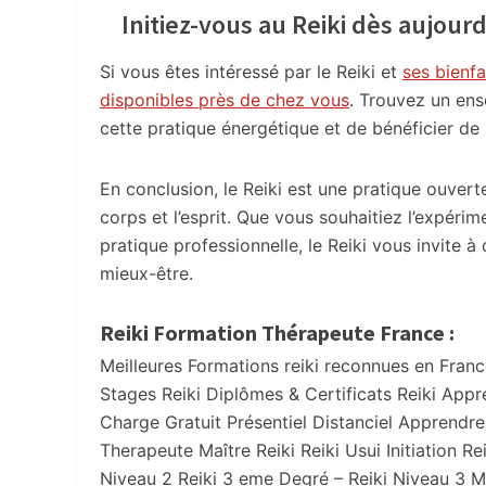
Initiez-vous au Reiki dès aujourd
Si vous êtes intéressé par le Reiki et
ses bienfa
disponibles près de chez vous
. Trouvez un ense
cette pratique énergétique et de bénéficier de s
En conclusion, le Reiki est une pratique ouvert
corps et l’esprit. Que vous souhaitiez l’expéri
pratique professionnelle, le Reiki vous invite à
mieux-être.
Reiki Formation Thérapeute France :
Meilleures Formations reiki reconnues en Franc
Stages Reiki Diplômes & Certificats Reiki Appr
Charge Gratuit Présentiel Distanciel Apprendre l
Therapeute Maître Reiki Reiki Usui Initiation Re
Niveau 2 Reiki 3 eme Degré – Reiki Niveau 3 Ma