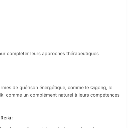
 pour compléter leurs approches thérapeutiques
formes de guérison énergétique, comme le Qigong, le
 Reiki comme un complément naturel à leurs compétences
Reiki :