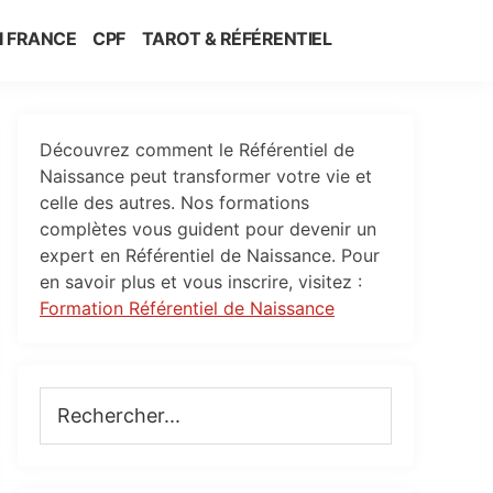
I FRANCE
CPF
TAROT & RÉFÉRENTIEL
Primary
Découvrez comment le Référentiel de
Sidebar
Naissance peut transformer votre vie et
celle des autres. Nos formations
complètes vous guident pour devenir un
expert en Référentiel de Naissance. Pour
en savoir plus et vous inscrire, visitez :
Formation Référentiel de Naissance
Rechercher...