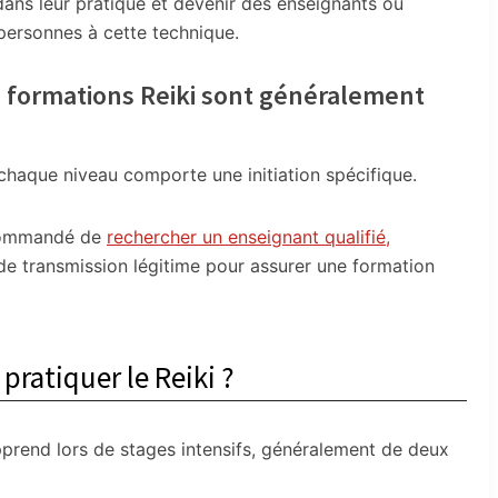
dans leur pratique et devenir des enseignants ou
s personnes à cette technique.
es formations Reiki sont généralement
 chaque niveau comporte une initiation spécifique.
recommandé de
rechercher un enseignant qualifié,
e de transmission légitime pour assurer une formation
pratiquer le Reiki ?
prend lors de stages intensifs, généralement de deux