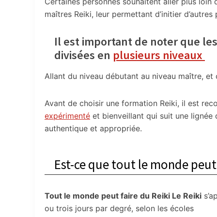
Certaines personnes souhaitent aller plus loin 
maîtres Reiki, leur permettant d’initier d’autre
Il est important de noter que l
divisées en
plusieurs niveaux
Allant du niveau débutant au niveau maître, et
Avant de choisir une formation Reiki, il est 
expérimenté
et bienveillant qui suit une ligné
authentique et appropriée.
Est-ce que tout le monde peut 
Tout le monde peut faire du Reiki Le Reiki
s’ap
ou trois jours par degré, selon les écoles