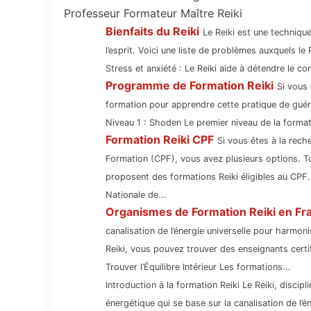
Professeur Formateur Maître Reiki
Bienfaits du Reiki
Le Reiki est une technique
l’esprit. Voici une liste de problèmes auxquels le
Stress et anxiété : Le Reiki aide à détendre le corp
Programme de Formation Reiki
Si vous 
formation pour apprendre cette pratique de guér
Niveau 1 : Shoden Le premier niveau de la format
Formation Reiki CPF
Si vous êtes à la rech
Formation (CPF), vous avez plusieurs options. 
proposent des formations Reiki éligibles au CPF
Nationale de...
Organismes de Formation Reiki en Fr
canalisation de l’énergie universelle pour harmoni
Reiki, vous pouvez trouver des enseignants certif
Trouver l’Équilibre Intérieur Les formations...
Introduction à la formation Reiki Le Reiki, discip
énergétique qui se base sur la canalisation de l’