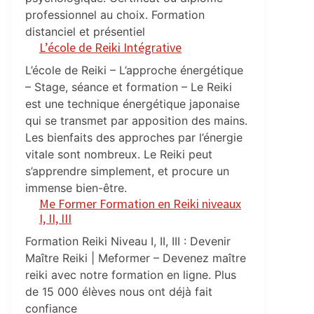
professionnel au choix. Formation
distanciel et présentiel
L’école de Reiki Intégrative
L’école de Reiki – L’approche énergétique
– Stage, séance et formation – Le Reiki
est une technique énergétique japonaise
qui se transmet par apposition des mains.
Les bienfaits des approches par l’énergie
vitale sont nombreux. Le Reiki peut
s’apprendre simplement, et procure un
immense bien-être.
Me Former Formation en Reiki niveaux
I, II, III
Formation Reiki Niveau I, II, III : Devenir
Maître Reiki | Meformer – Devenez maître
reiki avec notre formation en ligne. Plus
de 15 000 élèves nous ont déjà fait
confiance