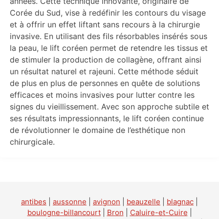
années. Cette technique innovante, originaire de
Corée du Sud, vise à redéfinir les contours du visage
et à offrir un effet liftant sans recours à la chirurgie
invasive. En utilisant des fils résorbables insérés sous
la peau, le lift coréen permet de retendre les tissus et
de stimuler la production de collagène, offrant ainsi
un résultat naturel et rajeuni. Cette méthode séduit
de plus en plus de personnes en quête de solutions
efficaces et moins invasives pour lutter contre les
signes du vieillissement. Avec son approche subtile et
ses résultats impressionnants, le lift coréen continue
de révolutionner le domaine de l’esthétique non
chirurgicale.
antibes
|
aussonne
|
avignon
|
beauzelle
|
blagnac
|
boulogne-billancourt
|
Bron
|
Caluire-et-Cuire
|