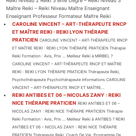
Reiki Niveau 2 Reiki 3 eme Degré – Reiki Niveau 3
Maître Reiki – Reiki Niveau Maître Enseignant
Enseignant Professeur Formateur Maître Reiki
CAROLINE VINCENT – ART-THÉRAPEUTE RNCP
ET MAÎTRE REIKI : REIKI LYON THÉRAPIE
PRATICIEN
CAROLINE VINCENT – ART-THÉRAPEUTE RNCP
ET MAÎTRE REIKI : REIKI LYON THÉRAPIE PRATICIEN Thérapie
Reiki Formation : Avis, Prix … Meilleur Reiki à MIRIBEL ?
CAROLINE VINCENT – ART-THÉRAPEUTE RNCP ET MAÎTRE
REIKI : REIKI LYON THÉRAPIE PRATICIEN Thérapeute Reiki,
Psychothérapeute Psychothérapeute Informations CAROLINE
VINCENT – ART-THÉRAPEUTE RNCP ET MAÎTRE...
REIKI ANTIBES ET 06 – NICOLAS ZANY : REIKI
NICE THÉRAPIE PRATICIEN
REIKI ANTIBES ET 06 –
NICOLAS ZANY : REIKI NICE THÉRAPIE PRATICIEN Thérapie
Reiki Formation : Avis, Prix … Meilleur Reiki à ANTIBES ? REIKI
ANTIBES ET 06 – NICOLAS ZANY : REIKI NICE THÉRAPIE
PRATICIEN Thérapeute Reiki, Coach De Vie, Programme De