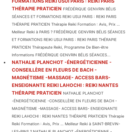
FORMATIONS REIKI USUI PARIS : REIKI PARIS
THÉRAPIE PRATICIEN
FRÉDÉRIQUE GENVRIN BÉLIS
SÉANCES ET FORMATIONS REIKI USUI PARIS : REIKI PARIS
THÉRAPIE PRATICIEN Thérapie Reiki Formation : Avis, Prix …
Meilleur Reiki à PARIS ? FRÉDÉRIQUE GENVRIN BÉLIS SÉANCES
ET FORMATIONS REIKI USUI PARIS : REIKI PARIS THÉRAPIE
PRATICIEN Thérapeute Reiki, Programme De Bien-être
Informations FRÉDÉRIQUE GENVRIN BÉLIS SÉANCES...
NATHALIE PLANCHOT -ÉNERGÉTICIENNE -
CONSEILLÈRE EN FLEURS DE BACH -
MAGNÉTISME -MASSAGE- ACCESS BARS-
ENSEIGNANTE REIKI LAHOCHI : REIKI NANTES
THÉRAPIE PRATICIEN
NATHALIE PLANCHOT
-ÉNERGÉTICIENNE -CONSEILLÈRE EN FLEURS DE BACH -
MAGNÉTISME -MASSAGE- ACCESS BARS- ENSEIGNANTE
REIKI LAHOCHI : REIKI NANTES THÉRAPIE PRATICIEN Thérapie
Reiki Formation : Avis, Prix … Meilleur Reiki à SAINT-BREVIN-
LES-PINS ? NATHALIE PLANCHOT -ÉNERGÉTICIENNE -