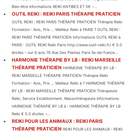
Bien-être Informations REIKI ANTIBES ET 06 –...
OUTIL REIKI : REIKI PARIS THÉRAPIE PRATICIEN
OUTIL REIKI : REIKI PARIS THÉRAPIE PRATICIEN Thérapie Reiki
Formation : Avis, Prix … Meilleur Reiki à PARIS ? OUTIL REIKI :
REIKI PARIS THÉRAPIE PRATICIEN Informations OUTIL REIKI à
PARIS : OUTIL REIKI Reiki Paris http://www.outil-reiki.fr/ € 5.0
étoiles – sur 9 avis 76 Rue Des Plantes Paris île-de-france...
HARMONIE THÉRAPIE BY LB : REIKI MARSEILLE
THÉRAPIE PRATICIEN
HARMONIE THÉRAPIE BY LB :
REIKI MARSEILLE THÉRAPIE PRATICIEN Thérapie Reiki
Formation : Avis, Prix … Meilleur Reiki à ? HARMONIE THÉRAPIE
BY LB : REIKI MARSEILLE THÉRAPIE PRATICIEN Thérapeute
Reiki, Service Establishment, Massothérapeute Informations
HARMONIE THÉRAPIE BY LB à : HARMONIE THÉRAPIE BY LB
Reiki € 5.0 étoiles –...
REIKI POUR LES ANIMAUX : REIKI PARIS
THÉRAPIE PRATICIEN
REIKI POUR LES ANIMAUX : REIKI