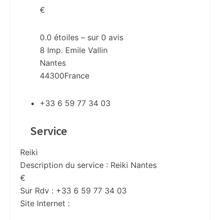
€
0.0
étoiles – sur
0
avis
8 Imp. Emile Vallin
Nantes
44300
France
+33 6 59 77 34 03
Service
Reiki
Description du service :
Reiki Nantes
€
Sur Rdv : +33 6 59 77 34 03
Site Internet :