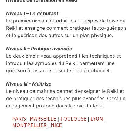
Niveaux de formation en Reiki
Niveau I – Le débutant
Le premier niveau introduit les principes de base du
Reiki et enseigne comment pratiquer l’auto-guérison
et la guérison des autres sur un plan physique.
Niveau II – Pratique avancée
Le deuxième niveau approfondit les techniques et
introduit les symboles du Reiki, permettant une
guérison à distance et sur le plan émotionnel.
Niveau III – Maîtrise
Le niveau de maîtrise permet d’enseigner le Reiki et
de pratiquer des techniques plus avancées. C’est un
engagement profond dans la voie du Reiki.
PARIS
|
MARSEILLE
|
TOULOUSE
|
LYON
|
MONTPELLIER
|
NICE