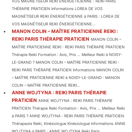
VOS MAGNÉTISEUR REIKI ÉNERGÉTICIENNE : REIKI PARIS
THÉRAPIE PRATICIEN Informations LOREA DE VOS
MAGNÉTISEUR REIKI ÉNERGÉTICIENNE à PARIS : LOREA DE
VOS MAGNÉTISEUR REIKI ÉNERGÉTICIENNE...
MANON COLIN – MAÎTRE PRATICIENNE REIKI :
REIKI PARIS THÉRAPIE PRATICIEN
MANON COLIN –
MAÎTRE PRATICIENNE REIKI : REIKI PARIS THÉRAPIE PRATICIEN
Thérapie Reiki Formation : Avis, Prix … Meilleur Reiki à NOISY-
LE-GRAND ? MANON COLIN – MAÎTRE PRATICIENNE REIKI :
REIKI PARIS THÉRAPIE PRATICIEN Informations MANON COLIN
– MAÎTRE PRATICIENNE REIKI à NOISY-LE-GRAND : MANON
COLIN – MAÎTRE PRATICIENNE REIKI...
ANNE WOJTYNA : REIKI PARIS THÉRAPIE
PRATICIEN
ANNE WOJTYNA : REIKI PARIS THÉRAPIE
PRATICIEN Thérapie Reiki Formation : Avis, Prix … Meilleur Reiki
à PARIS ? ANNE WOJTYNA : REIKI PARIS THÉRAPIE PRATICIEN
Thérapeute Reiki, Kinésiologue Kinésiologue Informations ANNE
WOJTYNA à PARIS : ANNE WOJTYNA Reiki Paris