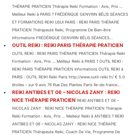
THÉRAPIE PRATICIEN Thérapie Reiki Formation : Avis, Prix …
Meilleur Reiki à PARIS ? FRÉDÉRIQUE GENVRIN BÉLIS SÉANCES
ET FORMATIONS REIKI USUI PARIS : REIKI PARIS THÉRAPIE
PRATICIEN Thérapeute Reiki, Programme De Bien-être
Informations FRÉDÉRIQUE GENVRIN BÉLIS SÉANCES...
OUTIL REIKI : REIKI PARIS THÉRAPIE PRATICIEN
OUTIL REIKI : REIKI PARIS THÉRAPIE PRATICIEN Thérapie Reiki
Formation : Avis, Prix … Meilleur Reiki à PARIS ? OUTIL REIKI :
REIKI PARIS THÉRAPIE PRATICIEN Informations OUTIL REIKI à
PARIS : OUTIL REIKI Reiki Paris http://www.outil-reiki.fr/ € 5.0
étoiles – sur 9 avis 76 Rue Des Plantes Paris île-de-france...
REIKI ANTIBES ET 06 – NICOLAS ZANY : REIKI
NICE THÉRAPIE PRATICIEN
REIKI ANTIBES ET 06 –
NICOLAS ZANY : REIKI NICE THÉRAPIE PRATICIEN Thérapie
Reiki Formation : Avis, Prix … Meilleur Reiki à ANTIBES ? REIKI
ANTIBES ET 06 – NICOLAS ZANY : REIKI NICE THÉRAPIE
PRATICIEN Thérapeute Reiki, Coach De Vie, Programme De