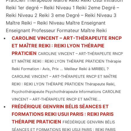
Praticien Therapeute Maître Reiki Reiki Usui Initiation
Reiki 1er degré – Reiki Niveau 1 Reiki 2eme Degré –
Reiki Niveau 2 Reiki 3 eme Degré – Reiki Niveau 3
Maître Reiki – Reiki Niveau Maître Enseignant
Enseignant Professeur Formateur Maître Reiki
CAROLINE VINCENT – ART-THÉRAPEUTE RNCP
ET MAÎTRE REIKI : REIKI LYON THÉRAPIE
PRATICIEN
CAROLINE VINCENT – ART-THÉRAPEUTE RNCP
ET MAÎTRE REIKI : REIKI LYON THÉRAPIE PRATICIEN Thérapie
Reiki Formation : Avis, Prix … Meilleur Reiki à MIRIBEL ?
CAROLINE VINCENT – ART-THÉRAPEUTE RNCP ET MAÎTRE
REIKI : REIKI LYON THÉRAPIE PRATICIEN Thérapeute Reiki,
Psychothérapeute Psychothérapeute Informations CAROLINE
VINCENT – ART-THÉRAPEUTE RNCP ET MAÎTRE...
FRÉDÉRIQUE GENVRIN BÉLIS SÉANCES ET
FORMATIONS REIKI USUI PARIS : REIKI PARIS
THÉRAPIE PRATICIEN
FRÉDÉRIQUE GENVRIN BÉLIS
SÉANCES ET FORMATIONS REIKI USUI PARIS : REIKI PARIS