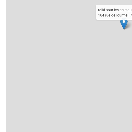
reiki pour les animau
164 rue de lourmel, 