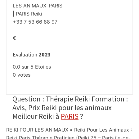
LES ANIMAUX
| PARIS Reiki
+33 7 53 66 88 97
€
Evaluation
2023
0.0
sur
5
Etoiles –
0
votes
Question : Thérapie Reiki Formation :
Avis, Prix Reiki pour les animaux
Meilleur Reiki à
PARIS
?
REIKI POUR LES ANIMAUX « Reiki Pour Les Animaux :
Reiki Paris Thérapie Praticien (Reiki 75 – Paris île-de-