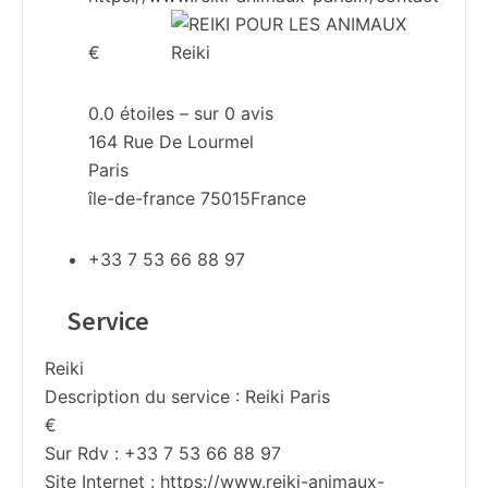
€
0.0
étoiles – sur
0
avis
164 Rue De Lourmel
Paris
île-de-france
75015
France
+33 7 53 66 88 97
Service
Reiki
Description du service :
Reiki Paris
€
Sur Rdv : +33 7 53 66 88 97
Site Internet :
https://www.reiki-animaux-