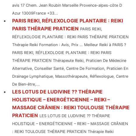
avis 17 Chem. Jean Roubin Marseille Provence-alpes-côte D
Azur 13009France +33...
PARIS REIKI, RÉFLEXOLOGIE PLANTAIRE : REIKI
PARIS THÉRAPIE PRATICIEN
PARIS REIKI,
RÉFLEXOLOGIE PLANTAIRE : REIKI PARIS THÉRAPIE PRATICIEN
Thérapie Reiki Formation : Avis, Prix … Meilleur Reiki à PARIS ?
PARIS REIKI, RÉFLEXOLOGIE PLANTAIRE : REIKI PARIS
THÉRAPIE PRATICIEN Thérapeute Reiki, Praticien De Médecine
Alternative, Conseiller Santé, Centre De Formation, Praticien En
Drainage Lymphatique, Massothérapeute, Réflexologue, Centre
De Bien-être,...
LES LOTUS DE LUDIVINE ?? THÉRAPIE
HOLISTIQUE – ENERGÉTICIENNE – REIKI –
MASSAGE CRÂNIEN : REIKI TOULOUSE THÉRAPIE
PRATICIEN
LES LOTUS DE LUDIVINE ?? THÉRAPIE
HOLISTIQUE – ENERGÉTICIENNE – REIKI – MASSAGE CRÂNIEN
: REIKI TOULOUSE THÉRAPIE PRATICIEN Thérapie Reiki