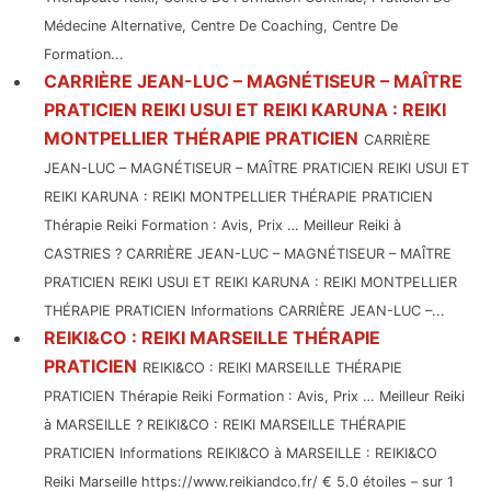
Médecine Alternative, Centre De Coaching, Centre De
Formation...
CARRIÈRE JEAN-LUC – MAGNÉTISEUR – MAÎTRE
PRATICIEN REIKI USUI ET REIKI KARUNA : REIKI
MONTPELLIER THÉRAPIE PRATICIEN
CARRIÈRE
JEAN-LUC – MAGNÉTISEUR – MAÎTRE PRATICIEN REIKI USUI ET
REIKI KARUNA : REIKI MONTPELLIER THÉRAPIE PRATICIEN
Thérapie Reiki Formation : Avis, Prix … Meilleur Reiki à
CASTRIES ? CARRIÈRE JEAN-LUC – MAGNÉTISEUR – MAÎTRE
PRATICIEN REIKI USUI ET REIKI KARUNA : REIKI MONTPELLIER
THÉRAPIE PRATICIEN Informations CARRIÈRE JEAN-LUC –...
REIKI&CO : REIKI MARSEILLE THÉRAPIE
PRATICIEN
REIKI&CO : REIKI MARSEILLE THÉRAPIE
PRATICIEN Thérapie Reiki Formation : Avis, Prix … Meilleur Reiki
à MARSEILLE ? REIKI&CO : REIKI MARSEILLE THÉRAPIE
PRATICIEN Informations REIKI&CO à MARSEILLE : REIKI&CO
Reiki Marseille https://www.reikiandco.fr/ € 5.0 étoiles – sur 1