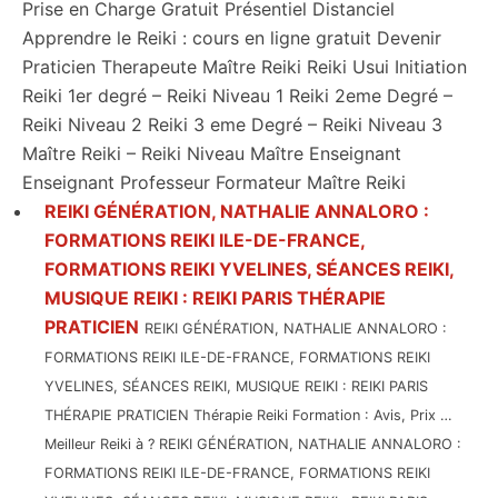
Prise en Charge Gratuit Présentiel Distanciel
Apprendre le Reiki : cours en ligne gratuit Devenir
Praticien Therapeute Maître Reiki Reiki Usui Initiation
Reiki 1er degré – Reiki Niveau 1 Reiki 2eme Degré –
Reiki Niveau 2 Reiki 3 eme Degré – Reiki Niveau 3
Maître Reiki – Reiki Niveau Maître Enseignant
Enseignant Professeur Formateur Maître Reiki
REIKI GÉNÉRATION, NATHALIE ANNALORO :
FORMATIONS REIKI ILE-DE-FRANCE,
FORMATIONS REIKI YVELINES, SÉANCES REIKI,
MUSIQUE REIKI : REIKI PARIS THÉRAPIE
PRATICIEN
REIKI GÉNÉRATION, NATHALIE ANNALORO :
FORMATIONS REIKI ILE-DE-FRANCE, FORMATIONS REIKI
YVELINES, SÉANCES REIKI, MUSIQUE REIKI : REIKI PARIS
THÉRAPIE PRATICIEN Thérapie Reiki Formation : Avis, Prix …
Meilleur Reiki à ? REIKI GÉNÉRATION, NATHALIE ANNALORO :
FORMATIONS REIKI ILE-DE-FRANCE, FORMATIONS REIKI