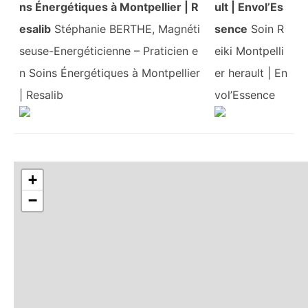
ns Énergétiques à Montpellier | R
ult | Envol’Es
esalib
Stéphanie BERTHE, Magnéti
sence
Soin R
seuse-Energéticienne – Praticien e
eiki Montpelli
n Soins Énergétiques à Montpellier
er herault | En
| Resalib
vol’Essence
+
−