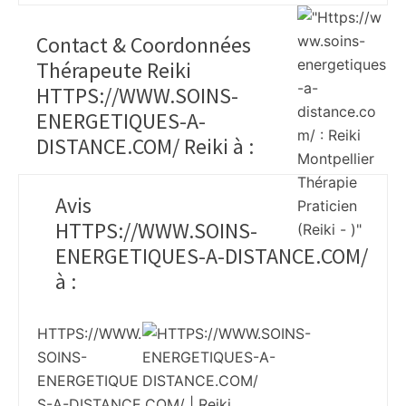
Contact & Coordonnées
Thérapeute Reiki
HTTPS://WWW.SOINS-
ENERGETIQUES-A-
DISTANCE.COM/ Reiki à
:
Avis
HTTPS://WWW.SOINS-
ENERGETIQUES-A-DISTANCE.COM/
à
:
HTTPS://WWW.
SOINS-
ENERGETIQUE
S-A-DISTANCE.COM/ | Reiki