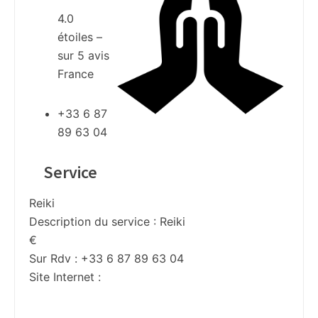
4.0
étoiles –
sur
5
avis
France
+33 6 87
89 63 04
Service
Reiki
Description du service :
Reiki
€
Sur Rdv : +33 6 87 89 63 04
Site Internet :