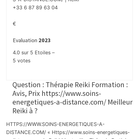
+33 6 87 89 63 04
€
Evaluation
2023
4.0
sur
5
Etoiles –
5
votes
Question : Thérapie Reiki Formation :
Avis, Prix https://www.soins-
energetiques-a-distance.com/ Meilleur
Reiki à
?
HTTPS://WWW.SOINS-ENERGETIQUES-A-
DISTANCE.COM/ « Https://www.soins-energetiques-