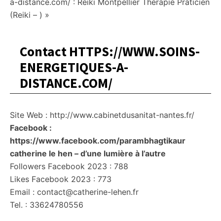
a-distance.com/ : Reiki Montpellier Thérapie Praticien
(Reiki – ) »
Contact HTTPS://WWW.SOINS-
ENERGETIQUES-A-
DISTANCE.COM/
Site Web : http://www.cabinetdusanitat-nantes.fr/
Facebook :
https://www.facebook.com/parambhagtikaur
catherine le hen – d’une lumière à l’autre
Followers Facebook 2023 : 788
Likes Facebook 2023 : 773
Email : contact@catherine-lehen.fr
Tel. : 33624780556