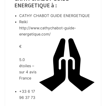
ENERGETIQUE à
:
CATHY CHABOT GUIDE ENERGETIQUE
Reiki
http://www.cathychabot-guide-
energetique.com/
€
5.0
étoiles –
sur
4
avis
France
+33 6 17
96 37 73