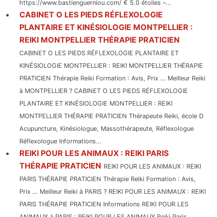
https://www.bastienguerniou.com/ € 5.0 étoiles –...
CABINET O LES PIEDS RÉFLEXOLOGIE
PLANTAIRE ET KINÉSIOLOGIE MONTPELLIER :
REIKI MONTPELLIER THÉRAPIE PRATICIEN
CABINET O LES PIEDS RÉFLEXOLOGIE PLANTAIRE ET
KINÉSIOLOGIE MONTPELLIER : REIKI MONTPELLIER THÉRAPIE
PRATICIEN Thérapie Reiki Formation : Avis, Prix … Meilleur Reiki
à MONTPELLIER ? CABINET O LES PIEDS RÉFLEXOLOGIE
PLANTAIRE ET KINÉSIOLOGIE MONTPELLIER : REIKI
MONTPELLIER THÉRAPIE PRATICIEN Thérapeute Reiki, école D
Acupuncture, Kinésiologue, Massothérapeute, Réflexologue
Réflexologue Informations...
REIKI POUR LES ANIMAUX : REIKI PARIS
THÉRAPIE PRATICIEN
REIKI POUR LES ANIMAUX : REIKI
PARIS THÉRAPIE PRATICIEN Thérapie Reiki Formation : Avis,
Prix … Meilleur Reiki à PARIS ? REIKI POUR LES ANIMAUX : REIKI
PARIS THÉRAPIE PRATICIEN Informations REIKI POUR LES
ANIMAUX à PARIS : REIKI POUR LES ANIMAUX Reiki Paris