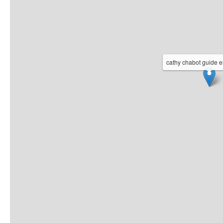
cathy chabot guide 