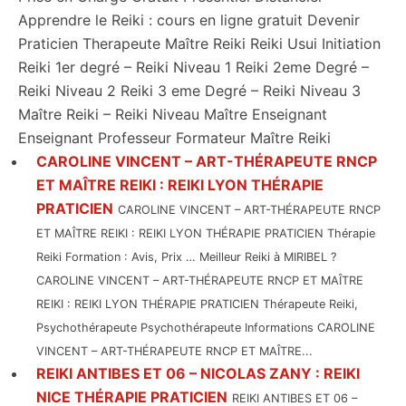
Apprendre le Reiki : cours en ligne gratuit Devenir
Praticien Therapeute Maître Reiki Reiki Usui Initiation
Reiki 1er degré – Reiki Niveau 1 Reiki 2eme Degré –
Reiki Niveau 2 Reiki 3 eme Degré – Reiki Niveau 3
Maître Reiki – Reiki Niveau Maître Enseignant
Enseignant Professeur Formateur Maître Reiki
CAROLINE VINCENT – ART-THÉRAPEUTE RNCP
ET MAÎTRE REIKI : REIKI LYON THÉRAPIE
PRATICIEN
CAROLINE VINCENT – ART-THÉRAPEUTE RNCP
ET MAÎTRE REIKI : REIKI LYON THÉRAPIE PRATICIEN Thérapie
Reiki Formation : Avis, Prix … Meilleur Reiki à MIRIBEL ?
CAROLINE VINCENT – ART-THÉRAPEUTE RNCP ET MAÎTRE
REIKI : REIKI LYON THÉRAPIE PRATICIEN Thérapeute Reiki,
Psychothérapeute Psychothérapeute Informations CAROLINE
VINCENT – ART-THÉRAPEUTE RNCP ET MAÎTRE...
REIKI ANTIBES ET 06 – NICOLAS ZANY : REIKI
NICE THÉRAPIE PRATICIEN
REIKI ANTIBES ET 06 –