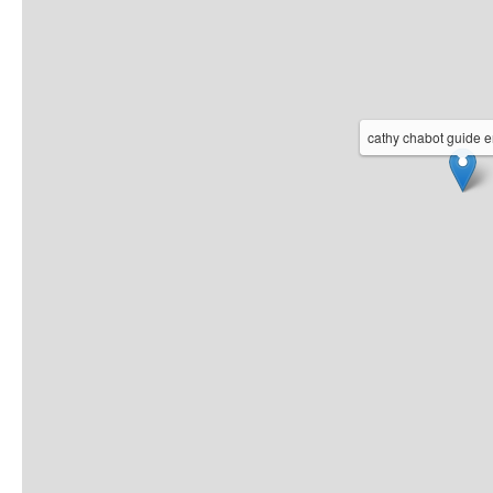
cathy chabot guide 