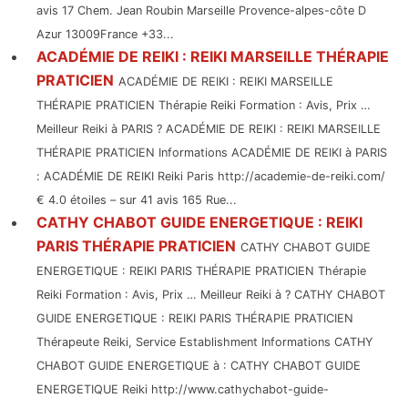
avis 17 Chem. Jean Roubin Marseille Provence-alpes-côte D
Azur 13009France +33...
ACADÉMIE DE REIKI : REIKI MARSEILLE THÉRAPIE
PRATICIEN
ACADÉMIE DE REIKI : REIKI MARSEILLE
THÉRAPIE PRATICIEN Thérapie Reiki Formation : Avis, Prix …
Meilleur Reiki à PARIS ? ACADÉMIE DE REIKI : REIKI MARSEILLE
THÉRAPIE PRATICIEN Informations ACADÉMIE DE REIKI à PARIS
: ACADÉMIE DE REIKI Reiki Paris http://academie-de-reiki.com/
€ 4.0 étoiles – sur 41 avis 165 Rue...
CATHY CHABOT GUIDE ENERGETIQUE : REIKI
PARIS THÉRAPIE PRATICIEN
CATHY CHABOT GUIDE
ENERGETIQUE : REIKI PARIS THÉRAPIE PRATICIEN Thérapie
Reiki Formation : Avis, Prix … Meilleur Reiki à ? CATHY CHABOT
GUIDE ENERGETIQUE : REIKI PARIS THÉRAPIE PRATICIEN
Thérapeute Reiki, Service Establishment Informations CATHY
CHABOT GUIDE ENERGETIQUE à : CATHY CHABOT GUIDE
ENERGETIQUE Reiki http://www.cathychabot-guide-