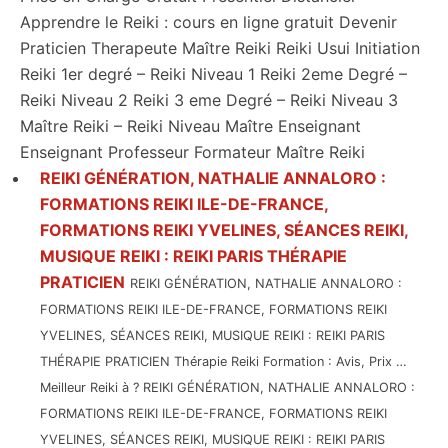
Apprendre le Reiki : cours en ligne gratuit Devenir
Praticien Therapeute Maître Reiki Reiki Usui Initiation
Reiki 1er degré – Reiki Niveau 1 Reiki 2eme Degré –
Reiki Niveau 2 Reiki 3 eme Degré – Reiki Niveau 3
Maître Reiki – Reiki Niveau Maître Enseignant
Enseignant Professeur Formateur Maître Reiki
REIKI GÉNÉRATION, NATHALIE ANNALORO :
FORMATIONS REIKI ILE-DE-FRANCE,
FORMATIONS REIKI YVELINES, SÉANCES REIKI,
MUSIQUE REIKI : REIKI PARIS THÉRAPIE
PRATICIEN
REIKI GÉNÉRATION, NATHALIE ANNALORO :
FORMATIONS REIKI ILE-DE-FRANCE, FORMATIONS REIKI
YVELINES, SÉANCES REIKI, MUSIQUE REIKI : REIKI PARIS
THÉRAPIE PRATICIEN Thérapie Reiki Formation : Avis, Prix …
Meilleur Reiki à ? REIKI GÉNÉRATION, NATHALIE ANNALORO :
FORMATIONS REIKI ILE-DE-FRANCE, FORMATIONS REIKI
YVELINES, SÉANCES REIKI, MUSIQUE REIKI : REIKI PARIS