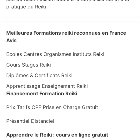
pratique du Reiki.
Meilleures Formations reiki reconnues en France
Avis
Ecoles Centres Organismes Instituts Reiki
Cours Stages Reiki
Diplômes & Certificats Reiki
Apprentissage Enseignement Reiki
Financement Formation Reiki
Prix Tarifs CPF Prise en Charge Gratuit
Présentiel Distanciel
Apprendre le Reiki : cours en ligne gratuit