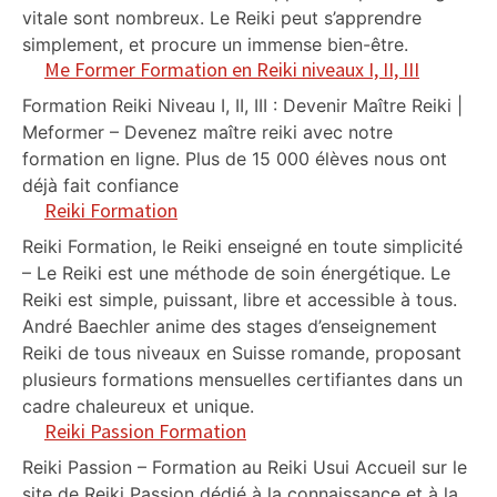
vitale sont nombreux. Le Reiki peut s’apprendre
simplement, et procure un immense bien-être.
Me Former Formation en Reiki niveaux I, II, III
Formation Reiki Niveau I, II, III : Devenir Maître Reiki |
Meformer – Devenez maître reiki avec notre
formation en ligne. Plus de 15 000 élèves nous ont
déjà fait confiance
Reiki Formation
Reiki Formation, le Reiki enseigné en toute simplicité
– Le Reiki est une méthode de soin énergétique. Le
Reiki est simple, puissant, libre et accessible à tous.
André Baechler anime des stages d’enseignement
Reiki de tous niveaux en Suisse romande, proposant
plusieurs formations mensuelles certifiantes dans un
cadre chaleureux et unique.
Reiki Passion Formation
Reiki Passion – Formation au Reiki Usui Accueil sur le
site de Reiki Passion dédié à la connaissance et à la