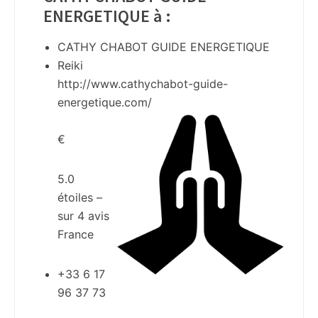
ENERGETIQUE à
:
CATHY CHABOT GUIDE ENERGETIQUE
Reiki
http://www.cathychabot-guide-
energetique.com/
€
5.0
étoiles –
sur
4
avis
France
+33 6 17
96 37 73