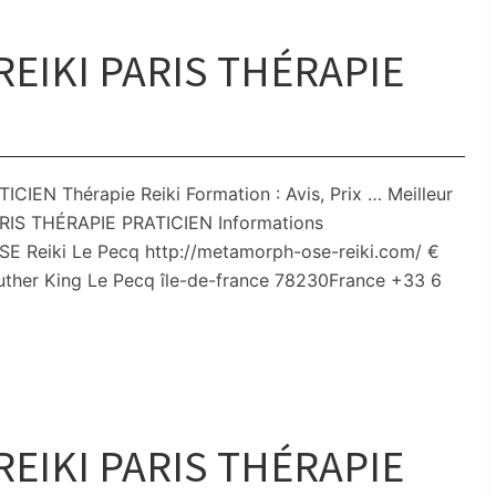
EIKI PARIS THÉRAPIE
EN Thérapie Reiki Formation : Avis, Prix … Meilleur
RIS THÉRAPIE PRATICIEN Informations
eiki Le Pecq http://metamorph-ose-reiki.com/ €
n Luther King Le Pecq île-de-france 78230France +33 6
EIKI PARIS THÉRAPIE