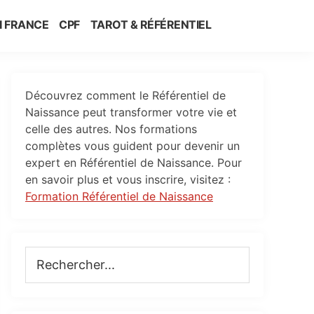
I FRANCE
CPF
TAROT & RÉFÉRENTIEL
Primary
Découvrez comment le Référentiel de
Sidebar
Naissance peut transformer votre vie et
celle des autres. Nos formations
complètes vous guident pour devenir un
expert en Référentiel de Naissance. Pour
en savoir plus et vous inscrire, visitez :
Formation Référentiel de Naissance
Rechercher...