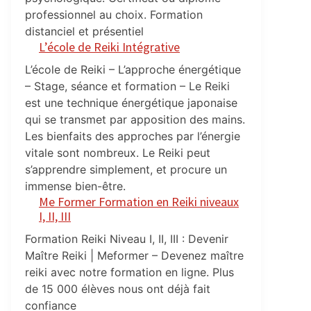
professionnel au choix. Formation
distanciel et présentiel
L’école de Reiki Intégrative
L’école de Reiki – L’approche énergétique
– Stage, séance et formation – Le Reiki
est une technique énergétique japonaise
qui se transmet par apposition des mains.
Les bienfaits des approches par l’énergie
vitale sont nombreux. Le Reiki peut
s’apprendre simplement, et procure un
immense bien-être.
Me Former Formation en Reiki niveaux
I, II, III
Formation Reiki Niveau I, II, III : Devenir
Maître Reiki | Meformer – Devenez maître
reiki avec notre formation en ligne. Plus
de 15 000 élèves nous ont déjà fait
confiance