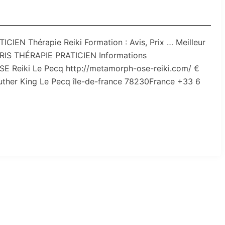
EN Thérapie Reiki Formation : Avis, Prix … Meilleur
RIS THÉRAPIE PRATICIEN Informations
eiki Le Pecq http://metamorph-ose-reiki.com/ €
n Luther King Le Pecq île-de-france 78230France +33 6