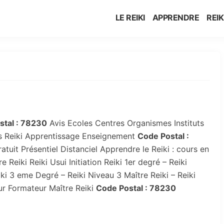
LE REIKI
APPRENDRE
REIK
tal :
78230
Avis Ecoles Centres Organismes Instituts
ts Reiki Apprentissage Enseignement
Code Postal :
atuit Présentiel Distanciel Apprendre le Reiki : cours en
 Reiki Reiki Usui Initiation Reiki 1er degré – Reiki
ki 3 eme Degré – Reiki Niveau 3 Maître Reiki – Reiki
ur Formateur Maître Reiki
Code Postal :
78230