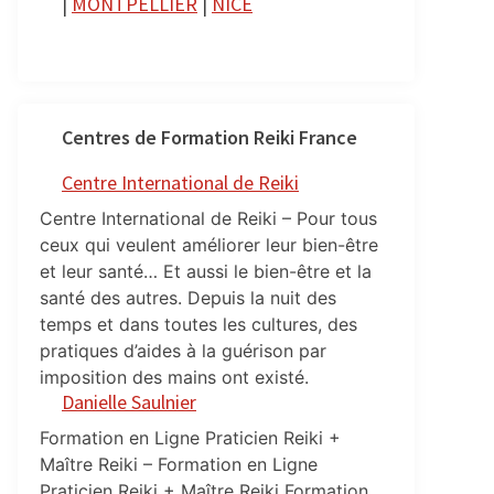
|
MONTPELLIER
|
NICE
Centres de Formation Reiki France
Centre International de Reiki
Centre International de Reiki – Pour tous
ceux qui veulent améliorer leur bien-être
et leur santé… Et aussi le bien-être et la
santé des autres. Depuis la nuit des
temps et dans toutes les cultures, des
pratiques d’aides à la guérison par
imposition des mains ont existé.
Danielle Saulnier
Formation en Ligne Praticien Reiki +
Maître Reiki – Formation en Ligne
Praticien Reiki + Maître Reiki Formation