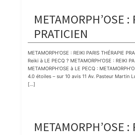
METAMORPH’OSE : R
PRATICIEN
METAMORPH’OSE : REIKI PARIS THÉRAPIE PRATICI
Reiki à LE PECQ ? METAMORPH’OSE : REIKI PA
METAMORPH’OSE à LE PECQ : METAMORPH’OSE R
4.0 étoiles – sur 10 avis 11 Av. Pasteur Marti
[…]
METAMORPH’OSE : R