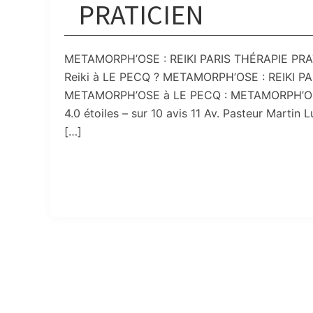
PRATICIEN
METAMORPH’OSE : REIKI PARIS THÉRAPIE PRATICI
Reiki à LE PECQ ? METAMORPH’OSE : REIKI PA
METAMORPH’OSE à LE PECQ : METAMORPH’OSE R
4.0 étoiles – sur 10 avis 11 Av. Pasteur Marti
[…]