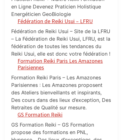
en Ligne Devenez Praticien Holistique
Energéticien GeoBiologie
Fédération de Reiki Usui – LFRU
Fédération de Reiki Usui – Site de la LFRU
– La Fédération de Reiki Usui, LFRU, est la
fédération de toutes les tendances du
Reiki Usui, elle est donc votre fédération !
Formation Reiki Paris Les Amazones
Parisiennes
Formation Reiki Paris – Les Amazones
Parisiennes : Les Amazones proposent
des Ateliers bienveillants et inspirants,
Des cours dans des lieux d’exception, Des
Retraites de Qualité sur mesure.
GS Formation Reiki
GS Formation Reiki – GS Formation
propose des formations en PNL,
Hypnose… Des lieux d’exceptions, des