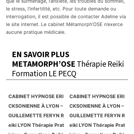
que le surmenage, l’anxiété, les troubles du sommeil,
le stress, l’infertilité, etc. Pour toute demande ou
interrogation, il est possible de contacter Adeline via
le site internet. Le cabinet Métamorph’OSE n’exerce
aucune pratique médicale.
EN SAVOIR PLUS
METAMORPH’OSE
Thérapie Reiki
Formation LE PECQ
CABINET HYPNOSE ERI
CABINET HYPNOSE ERI
CKSONIENNE À LYON –
CKSONIENNE À LYON –
GUILLEMETTE FERYN R
GUILLEMETTE FERYN R
eiki LYON Thérapie Prat
eiki LYON Thérapie Prat