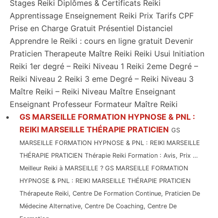
Stages Reiki Diplômes & Certificats Reiki
Apprentissage Enseignement Reiki Prix Tarifs CPF
Prise en Charge Gratuit Présentiel Distanciel
Apprendre le Reiki : cours en ligne gratuit Devenir
Praticien Therapeute Maître Reiki Reiki Usui Initiation
Reiki 1er degré – Reiki Niveau 1 Reiki 2eme Degré –
Reiki Niveau 2 Reiki 3 eme Degré – Reiki Niveau 3
Maître Reiki – Reiki Niveau Maître Enseignant
Enseignant Professeur Formateur Maître Reiki
GS MARSEILLE FORMATION HYPNOSE & PNL :
REIKI MARSEILLE THÉRAPIE PRATICIEN
GS
MARSEILLE FORMATION HYPNOSE & PNL : REIKI MARSEILLE
THÉRAPIE PRATICIEN Thérapie Reiki Formation : Avis, Prix …
Meilleur Reiki à MARSEILLE ? GS MARSEILLE FORMATION
HYPNOSE & PNL : REIKI MARSEILLE THÉRAPIE PRATICIEN
Thérapeute Reiki, Centre De Formation Continue, Praticien De
Médecine Alternative, Centre De Coaching, Centre De