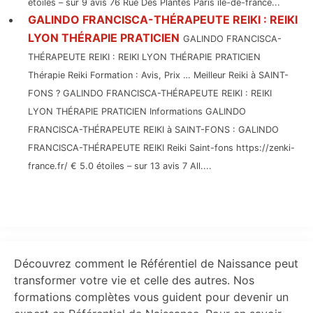
étoiles – sur 9 avis 76 Rue Des Plantes Paris île-de-france...
GALINDO FRANCISCA-THÉRAPEUTE REIKI : REIKI
LYON THÉRAPIE PRATICIEN
GALINDO FRANCISCA-
THÉRAPEUTE REIKI : REIKI LYON THÉRAPIE PRATICIEN
Thérapie Reiki Formation : Avis, Prix … Meilleur Reiki à SAINT-
FONS ? GALINDO FRANCISCA-THÉRAPEUTE REIKI : REIKI
LYON THÉRAPIE PRATICIEN Informations GALINDO
FRANCISCA-THÉRAPEUTE REIKI à SAINT-FONS : GALINDO
FRANCISCA-THÉRAPEUTE REIKI Reiki Saint-fons https://zenki-
france.fr/ € 5.0 étoiles – sur 13 avis 7 All....
Primary
Découvrez comment le Référentiel de Naissance peut
Sidebar
transformer votre vie et celle des autres. Nos
formations complètes vous guident pour devenir un