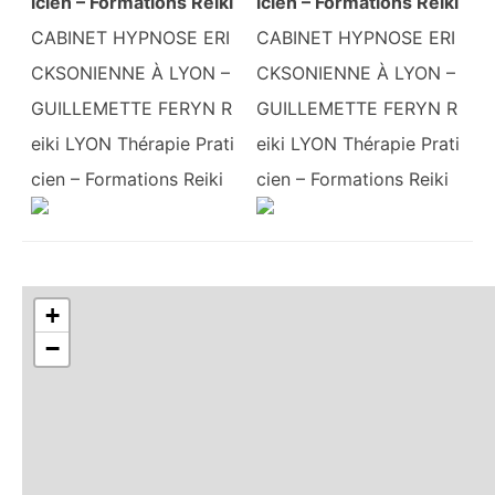
icien – Formations Reiki
icien – Formations Reiki
CABINET HYPNOSE ERI
CABINET HYPNOSE ERI
CKSONIENNE À LYON –
CKSONIENNE À LYON –
GUILLEMETTE FERYN R
GUILLEMETTE FERYN R
eiki LYON Thérapie Prati
eiki LYON Thérapie Prati
cien – Formations Reiki
cien – Formations Reiki
+
−