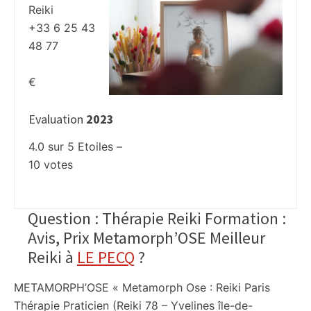
Reiki
+33 6 25 43
48 77
€
Evaluation
2023
4.0
sur
5
Etoiles –
10
votes
Question : Thérapie Reiki Formation :
Avis, Prix Metamorph’OSE Meilleur
Reiki à
LE PECQ
?
METAMORPH’OSE « Metamorph Ose : Reiki Paris
Thérapie Praticien (Reiki 78 – Yvelines île-de-