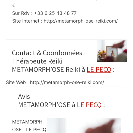
€
Sur Rdv : +33 6 25 43 48 77
Site Internet :
http://metamorph-ose-reiki.com/
Contact & Coordonnées
Thérapeute Reiki
METAMORPH’OSE Reiki à
LE PECQ
:
Site Web : http://metamorph-ose-reiki.com/
Avis
METAMORPH’OSE à
LE PECQ
:
METAMORPH’
OSE | LE PECQ