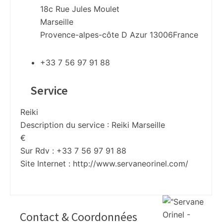
18c Rue Jules Moulet
Marseille
Provence-alpes-côte D Azur
13006
France
+33 7 56 97 91 88
Service
Reiki
Description du service :
Reiki Marseille
€
Sur Rdv : +33 7 56 97 91 88
Site Internet :
http://www.servaneorinel.com/
Contact & Coordonnées