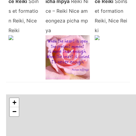
ce Reiki
Soin
icha mpya
Reiki Ni
ce Reiki
Soins
s et formatio
ce – Reiki Nice am
et formation
n Reiki, Nice
eongeza picha mp
Reiki, Nice Rei
Reiki
ya
ki
+
−