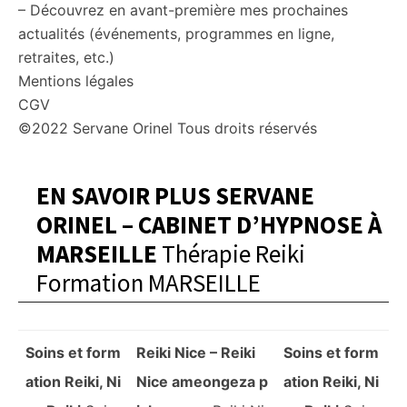
– Découvrez en avant-première mes prochaines
actualités (événements, programmes en ligne,
retraites, etc.)
Mentions légales
CGV
©2022 Servane Orinel Tous droits réservés
EN SAVOIR PLUS SERVANE
ORINEL – CABINET D’HYPNOSE À
MARSEILLE
Thérapie Reiki
Formation MARSEILLE
Soins et form
Reiki Nice – Reiki
Soins et form
ation Reiki, Ni
Nice ameongeza p
ation Reiki, Ni