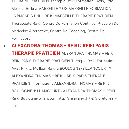
THÉRAPIE PRATICIEN Thérapie Reiki Formation : Avis, Prix …
Meilleur Reiki à MARSEILLE ? GS MARSEILLE FORMATION
HYPNOSE & PNL : REIKI MARSEILLE THÉRAPIE PRATICIEN
Thérapeute Reiki, Centre De Formation Continue, Praticien De
Médecine Alternative, Centre De Coaching, Centre De
Formation...
ALEXANDRA THOMAS – REIKI : REIKI PARIS
THÉRAPIE PRATICIEN
ALEXANDRA THOMAS – REIKI :
REIKI PARIS THÉRAPIE PRATICIEN Thérapie Reiki Formation :
Avis, Prix … Meilleur Reiki à BOULOGNE-BILLANCOURT ?
ALEXANDRA THOMAS – REIKI : REIKI PARIS THÉRAPIE
PRATICIEN Informations ALEXANDRA THOMAS – REIKI à
BOULOGNE-BILLANCOURT : ALEXANDRA THOMAS – REIKI
Reiki Boulogne-billancourt http://relaxalex.fr/ € 5.0 étoiles –
sur...