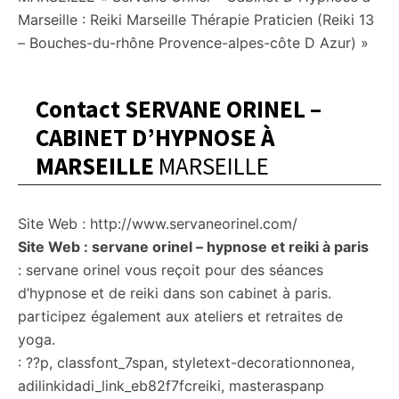
Marseille : Reiki Marseille Thérapie Praticien (Reiki 13
– Bouches-du-rhône Provence-alpes-côte D Azur) »
Contact SERVANE ORINEL –
CABINET D’HYPNOSE À
MARSEILLE
MARSEILLE
Site Web : http://www.servaneorinel.com/
Site Web : servane orinel – hypnose et reiki à paris
: servane orinel vous reçoit pour des séances
d’hypnose et de reiki dans son cabinet à paris.
participez également aux ateliers et retraites de
yoga.
: ??p, classfont_7span, styletext-decorationnonea,
adilinkidadi_link_eb82f7fcreiki, masteraspanp