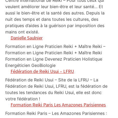
Centre International de Reiki – Pour tous ceux qui
veulent améliorer leur bien-être et leur santé… Et
aussi le bien-être et la santé des autres. Depuis la
nuit des temps et dans toutes les cultures, des
pratiques d’aides à la guérison par imposition des
mains ont existé.
Danielle Saulnier
Formation en Ligne Praticien Reiki + Maître Reiki –
Formation en Ligne Praticien Reiki + Maître Reiki
Formation en Ligne Devenez Praticien Holistique
Energéticien GeoBiologie
Fédération de Reiki Usui – LFRU
Fédération de Reiki Usui – Site de la LFRU – La
Fédération de Reiki Usui, LFRU, est la fédération de
toutes les tendances du Reiki Usui, elle est donc
votre fédération !
Formation Reiki Paris Les Amazones Parisiennes
Formation Reiki Paris – Les Amazones Parisiennes :