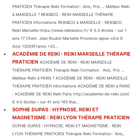
PRATICIEN Thérapie Reiki Formation : Avis, Prix … Meilleur Reiki
à MARSEILLE ? REIKI&CO : REIKI MARSEILLE THÉRAPIE
PRATICIEN Informations REIKI&CO à MARSEILLE : REIKI&CO
Reiki Marseille https://www.reikiandco.fr/ € 5.0 étoiles – sur 1
avis 17 Chem. Jean Roubin Marseille Provence-alpes-côte D
Azur 13009France +33...
ACADÉMIE DE REIKI : REIKI MARSEILLE THÉRAPIE
PRATICIEN
ACADÉMIE DE REIKI : REIKI MARSEILLE
THÉRAPIE PRATICIEN Thérapie Reiki Formation : Avis, Prix …
Meilleur Reiki à PARIS ? ACADÉMIE DE REIKI : REIKI MARSEILLE
THÉRAPIE PRATICIEN Informations ACADÉMIE DE REIKI à PARIS
: ACADÉMIE DE REIKI Reiki Paris http://academie-de-reiki.com/
€ 4.0 étoiles – sur 41 avis 165 Rue...
SOPHIE DUPAS : HYPNOSE, REIKI ET
MAGNETISME : REIKI LYON THÉRAPIE PRATICIEN
SOPHIE DUPAS : HYPNOSE, REIKI ET MAGNETISME : REIKI
LYON THÉRAPIE PRATICIEN Thérapie Reiki Formation : Avis,