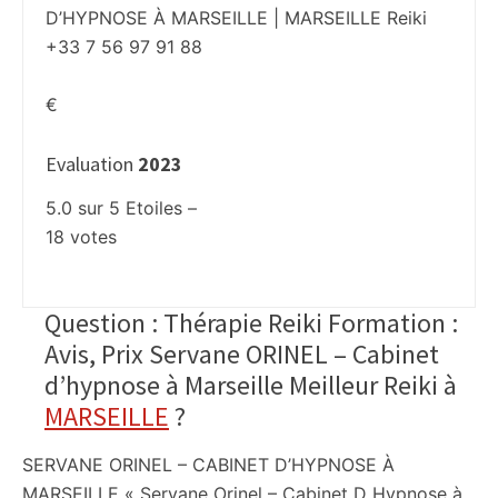
D’HYPNOSE À MARSEILLE | MARSEILLE Reiki
+33 7 56 97 91 88
€
Evaluation
2023
5.0
sur
5
Etoiles –
18
votes
Question : Thérapie Reiki Formation :
Avis, Prix Servane ORINEL – Cabinet
d’hypnose à Marseille Meilleur Reiki à
MARSEILLE
?
SERVANE ORINEL – CABINET D’HYPNOSE À
MARSEILLE « Servane Orinel – Cabinet D Hypnose à