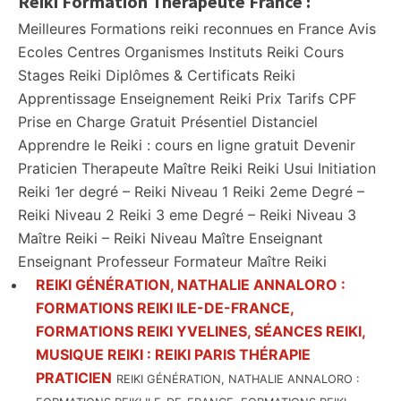
Reiki Formation Thérapeute France :
Meilleures Formations reiki reconnues en France Avis
Ecoles Centres Organismes Instituts Reiki Cours
Stages Reiki Diplômes & Certificats Reiki
Apprentissage Enseignement Reiki Prix Tarifs CPF
Prise en Charge Gratuit Présentiel Distanciel
Apprendre le Reiki : cours en ligne gratuit Devenir
Praticien Therapeute Maître Reiki Reiki Usui Initiation
Reiki 1er degré – Reiki Niveau 1 Reiki 2eme Degré –
Reiki Niveau 2 Reiki 3 eme Degré – Reiki Niveau 3
Maître Reiki – Reiki Niveau Maître Enseignant
Enseignant Professeur Formateur Maître Reiki
REIKI GÉNÉRATION, NATHALIE ANNALORO :
FORMATIONS REIKI ILE-DE-FRANCE,
FORMATIONS REIKI YVELINES, SÉANCES REIKI,
MUSIQUE REIKI : REIKI PARIS THÉRAPIE
PRATICIEN
REIKI GÉNÉRATION, NATHALIE ANNALORO :