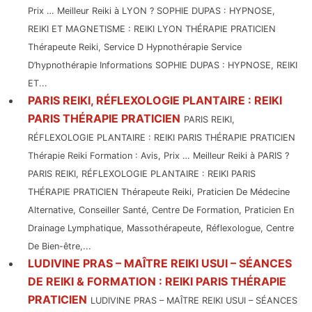
Prix … Meilleur Reiki à LYON ? SOPHIE DUPAS : HYPNOSE,
REIKI ET MAGNETISME : REIKI LYON THÉRAPIE PRATICIEN
Thérapeute Reiki, Service D Hypnothérapie Service
D’hypnothérapie Informations SOPHIE DUPAS : HYPNOSE, REIKI
ET...
PARIS REIKI, RÉFLEXOLOGIE PLANTAIRE : REIKI
PARIS THÉRAPIE PRATICIEN
PARIS REIKI,
RÉFLEXOLOGIE PLANTAIRE : REIKI PARIS THÉRAPIE PRATICIEN
Thérapie Reiki Formation : Avis, Prix … Meilleur Reiki à PARIS ?
PARIS REIKI, RÉFLEXOLOGIE PLANTAIRE : REIKI PARIS
THÉRAPIE PRATICIEN Thérapeute Reiki, Praticien De Médecine
Alternative, Conseiller Santé, Centre De Formation, Praticien En
Drainage Lymphatique, Massothérapeute, Réflexologue, Centre
De Bien-être,...
LUDIVINE PRAS – MAÎTRE REIKI USUI – SÉANCES
DE REIKI & FORMATION : REIKI PARIS THÉRAPIE
PRATICIEN
LUDIVINE PRAS – MAÎTRE REIKI USUI – SÉANCES