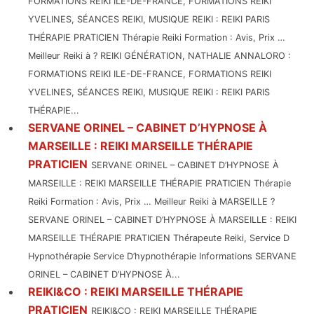
FORMATIONS REIKI ILE-DE-FRANCE, FORMATIONS REIKI
YVELINES, SÉANCES REIKI, MUSIQUE REIKI : REIKI PARIS
THÉRAPIE PRATICIEN Thérapie Reiki Formation : Avis, Prix …
Meilleur Reiki à ? REIKI GÉNÉRATION, NATHALIE ANNALORO :
FORMATIONS REIKI ILE-DE-FRANCE, FORMATIONS REIKI
YVELINES, SÉANCES REIKI, MUSIQUE REIKI : REIKI PARIS
THÉRAPIE...
SERVANE ORINEL – CABINET D’HYPNOSE À
MARSEILLE : REIKI MARSEILLE THÉRAPIE
PRATICIEN
SERVANE ORINEL – CABINET D’HYPNOSE À
MARSEILLE : REIKI MARSEILLE THÉRAPIE PRATICIEN Thérapie
Reiki Formation : Avis, Prix … Meilleur Reiki à MARSEILLE ?
SERVANE ORINEL – CABINET D’HYPNOSE À MARSEILLE : REIKI
MARSEILLE THÉRAPIE PRATICIEN Thérapeute Reiki, Service D
Hypnothérapie Service D’hypnothérapie Informations SERVANE
ORINEL – CABINET D’HYPNOSE À...
REIKI&CO : REIKI MARSEILLE THÉRAPIE
PRATICIEN
REIKI&CO : REIKI MARSEILLE THÉRAPIE