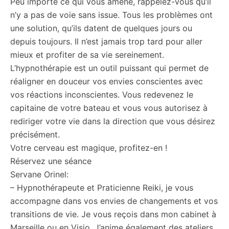
Peu importe ce qui vous amène, rappelez-vous qu’il
n’y a pas de voie sans issue. Tous les problèmes ont
une solution, qu’ils datent de quelques jours ou
depuis toujours. Il n’est jamais trop tard pour aller
mieux et profiter de sa vie sereinement.
L’hypnothérapie est un outil puissant qui permet de
réaligner en douceur vos envies conscientes avec
vos réactions inconscientes. Vous redevenez le
capitaine de votre bateau et vous vous autorisez à
rediriger votre vie dans la direction que vous désirez
précisément.
Votre cerveau est magique, profitez-en !
Réservez une séance
Servane Orinel:
– Hypnothérapeute et Praticienne Reiki, je vous
accompagne dans vos envies de changements et vos
transitions de vie. Je vous reçois dans mon cabinet à
Marseille ou en Visio. J’anime également des ateliers