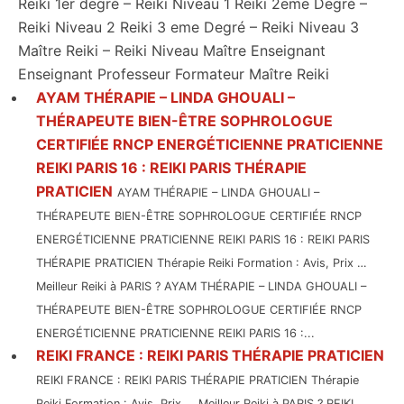
Reiki 1er degré – Reiki Niveau 1 Reiki 2eme Degré –
Reiki Niveau 2 Reiki 3 eme Degré – Reiki Niveau 3
Maître Reiki – Reiki Niveau Maître Enseignant
Enseignant Professeur Formateur Maître Reiki
AYAM THÉRAPIE – LINDA GHOUALI –
THÉRAPEUTE BIEN-ÊTRE SOPHROLOGUE
CERTIFIÉE RNCP ENERGÉTICIENNE PRATICIENNE
REIKI PARIS 16 : REIKI PARIS THÉRAPIE
PRATICIEN
AYAM THÉRAPIE – LINDA GHOUALI –
THÉRAPEUTE BIEN-ÊTRE SOPHROLOGUE CERTIFIÉE RNCP
ENERGÉTICIENNE PRATICIENNE REIKI PARIS 16 : REIKI PARIS
THÉRAPIE PRATICIEN Thérapie Reiki Formation : Avis, Prix …
Meilleur Reiki à PARIS ? AYAM THÉRAPIE – LINDA GHOUALI –
THÉRAPEUTE BIEN-ÊTRE SOPHROLOGUE CERTIFIÉE RNCP
ENERGÉTICIENNE PRATICIENNE REIKI PARIS 16 :...
REIKI FRANCE : REIKI PARIS THÉRAPIE PRATICIEN
REIKI FRANCE : REIKI PARIS THÉRAPIE PRATICIEN Thérapie
Reiki Formation : Avis, Prix … Meilleur Reiki à PARIS ? REIKI