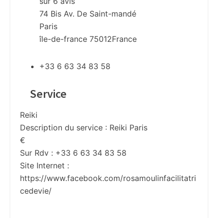
sur
6
avis
74 Bis Av. De Saint-mandé
Paris
île-de-france
75012
France
+33 6 63 34 83 58
Service
Reiki
Description du service :
Reiki Paris
€
Sur Rdv : +33 6 63 34 83 58
Site Internet :
https://www.facebook.com/rosamoulinfacilitatri
cedevie/