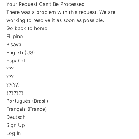
Your Request Can’t Be Processed
There was a problem with this request. We are
working to resolve it as soon as possible.
Go back to home
Filipino
Bisaya
English (US)
Español
???
???
??(??)
???????
Português (Brasil)
Français (France)
Deutsch
Sign Up
Log In