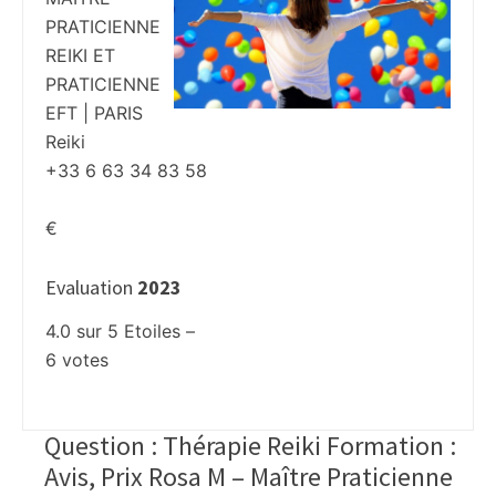
PRATICIENNE
REIKI ET
PRATICIENNE
EFT | PARIS
Reiki
+33 6 63 34 83 58
€
Evaluation
2023
4.0
sur
5
Etoiles –
6
votes
Question : Thérapie Reiki Formation :
Avis, Prix Rosa M – Maître Praticienne