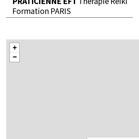
PRATICIENNE EFT
Thérapie Reiki
Formation PARIS
+
−