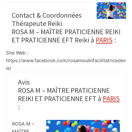
Contact & Coordonnées
Thérapeute Reiki
ROSA M – MAÎTRE PRATICIENNE REIKI
ET PRATICIENNE EFT Reiki à
PARIS
:
Site Web :
https://www.facebook.com/rosamoulinfacilitatricedev
ie/
Avis
ROSA M – MAÎTRE PRATICIENNE
REIKI ET PRATICIENNE EFT à
PARIS
:
ROSA M –
MAÎTRE