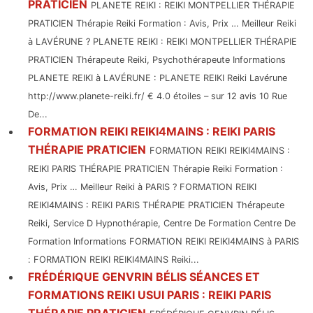
PRATICIEN
PLANETE REIKI : REIKI MONTPELLIER THÉRAPIE
PRATICIEN Thérapie Reiki Formation : Avis, Prix … Meilleur Reiki
à LAVÉRUNE ? PLANETE REIKI : REIKI MONTPELLIER THÉRAPIE
PRATICIEN Thérapeute Reiki, Psychothérapeute Informations
PLANETE REIKI à LAVÉRUNE : PLANETE REIKI Reiki Lavérune
http://www.planete-reiki.fr/ € 4.0 étoiles – sur 12 avis 10 Rue
De...
FORMATION REIKI REIKI4MAINS : REIKI PARIS
THÉRAPIE PRATICIEN
FORMATION REIKI REIKI4MAINS :
REIKI PARIS THÉRAPIE PRATICIEN Thérapie Reiki Formation :
Avis, Prix … Meilleur Reiki à PARIS ? FORMATION REIKI
REIKI4MAINS : REIKI PARIS THÉRAPIE PRATICIEN Thérapeute
Reiki, Service D Hypnothérapie, Centre De Formation Centre De
Formation Informations FORMATION REIKI REIKI4MAINS à PARIS
: FORMATION REIKI REIKI4MAINS Reiki...
FRÉDÉRIQUE GENVRIN BÉLIS SÉANCES ET
FORMATIONS REIKI USUI PARIS : REIKI PARIS