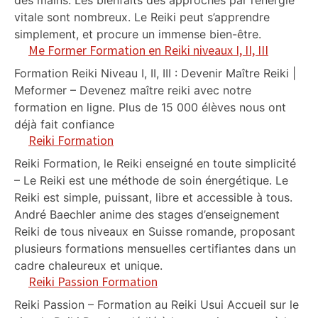
des mains. Les bienfaits des approches par l’énergie
vitale sont nombreux. Le Reiki peut s’apprendre
simplement, et procure un immense bien-être.
Me Former Formation en Reiki niveaux I, II, III
Formation Reiki Niveau I, II, III : Devenir Maître Reiki |
Meformer – Devenez maître reiki avec notre
formation en ligne. Plus de 15 000 élèves nous ont
déjà fait confiance
Reiki Formation
Reiki Formation, le Reiki enseigné en toute simplicité
– Le Reiki est une méthode de soin énergétique. Le
Reiki est simple, puissant, libre et accessible à tous.
André Baechler anime des stages d’enseignement
Reiki de tous niveaux en Suisse romande, proposant
plusieurs formations mensuelles certifiantes dans un
cadre chaleureux et unique.
Reiki Passion Formation
Reiki Passion – Formation au Reiki Usui Accueil sur le