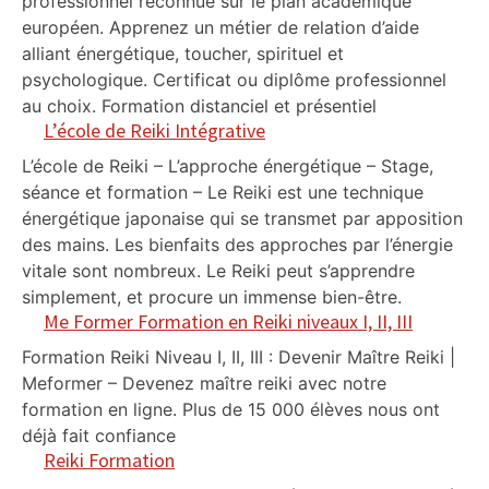
professionnel reconnue sur le plan académique
européen. Apprenez un métier de relation d’aide
alliant énergétique, toucher, spirituel et
psychologique. Certificat ou diplôme professionnel
au choix. Formation distanciel et présentiel
L’école de Reiki Intégrative
L’école de Reiki – L’approche énergétique – Stage,
séance et formation – Le Reiki est une technique
énergétique japonaise qui se transmet par apposition
des mains. Les bienfaits des approches par l’énergie
vitale sont nombreux. Le Reiki peut s’apprendre
simplement, et procure un immense bien-être.
Me Former Formation en Reiki niveaux I, II, III
Formation Reiki Niveau I, II, III : Devenir Maître Reiki |
Meformer – Devenez maître reiki avec notre
formation en ligne. Plus de 15 000 élèves nous ont
déjà fait confiance
Reiki Formation