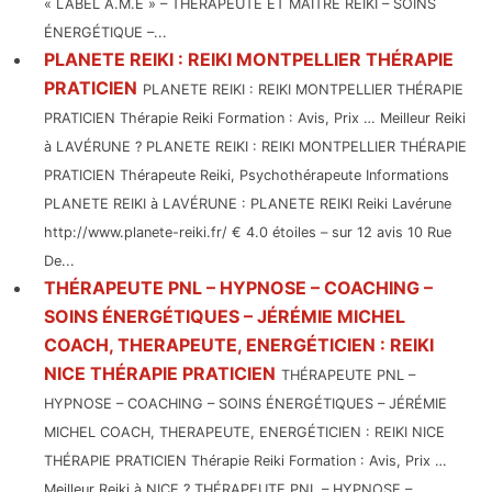
« LABEL A.M.E » – THÉRAPEUTE ET MAÎTRE REIKI – SOINS
ÉNERGÉTIQUE –...
PLANETE REIKI : REIKI MONTPELLIER THÉRAPIE
PRATICIEN
PLANETE REIKI : REIKI MONTPELLIER THÉRAPIE
PRATICIEN Thérapie Reiki Formation : Avis, Prix … Meilleur Reiki
à LAVÉRUNE ? PLANETE REIKI : REIKI MONTPELLIER THÉRAPIE
PRATICIEN Thérapeute Reiki, Psychothérapeute Informations
PLANETE REIKI à LAVÉRUNE : PLANETE REIKI Reiki Lavérune
http://www.planete-reiki.fr/ € 4.0 étoiles – sur 12 avis 10 Rue
De...
THÉRAPEUTE PNL – HYPNOSE – COACHING –
SOINS ÉNERGÉTIQUES – JÉRÉMIE MICHEL
COACH, THERAPEUTE, ENERGÉTICIEN : REIKI
NICE THÉRAPIE PRATICIEN
THÉRAPEUTE PNL –
HYPNOSE – COACHING – SOINS ÉNERGÉTIQUES – JÉRÉMIE
MICHEL COACH, THERAPEUTE, ENERGÉTICIEN : REIKI NICE
THÉRAPIE PRATICIEN Thérapie Reiki Formation : Avis, Prix …
Meilleur Reiki à NICE ? THÉRAPEUTE PNL – HYPNOSE –