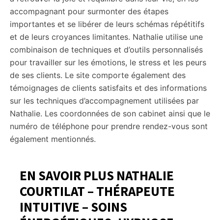
accompagnant pour surmonter des étapes
importantes et se libérer de leurs schémas répétitifs
et de leurs croyances limitantes. Nathalie utilise une
combinaison de techniques et d’outils personnalisés
pour travailler sur les émotions, le stress et les peurs
de ses clients. Le site comporte également des
témoignages de clients satisfaits et des informations
sur les techniques d’accompagnement utilisées par
Nathalie. Les coordonnées de son cabinet ainsi que le
numéro de téléphone pour prendre rendez-vous sont
également mentionnés.
EN SAVOIR PLUS NATHALIE
COURTILAT – THÉRAPEUTE
INTUITIVE – SOINS