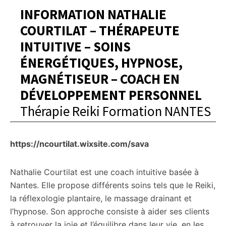
INFORMATION NATHALIE
COURTILAT – THÉRAPEUTE
INTUITIVE – SOINS
ÉNERGÉTIQUES, HYPNOSE,
MAGNÉTISEUR – COACH EN
DÉVELOPPEMENT PERSONNEL
Thérapie Reiki Formation NANTES
https://ncourtilat.wixsite.com/sava
Nathalie Courtilat est une coach intuitive basée à
Nantes. Elle propose différents soins tels que le Reiki,
la réflexologie plantaire, le massage drainant et
l’hypnose. Son approche consiste à aider ses clients
à retrouver la joie et l’équilibre dans leur vie, en les