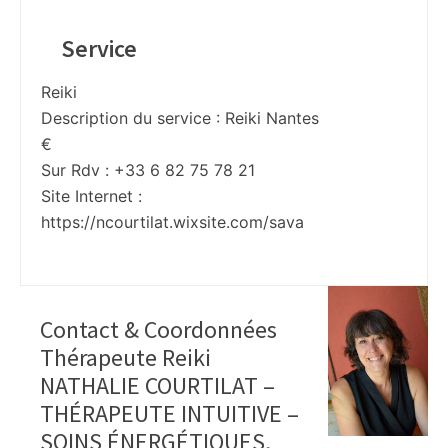
Service
Reiki
Description du service :
Reiki Nantes
€
Sur Rdv : +33 6 82 75 78 21
Site Internet :
https://ncourtilat.wixsite.com/sava
Contact & Coordonnées
Thérapeute Reiki
NATHALIE COURTILAT –
THÉRAPEUTE INTUITIVE –
SOINS ÉNERGÉTIQUES,