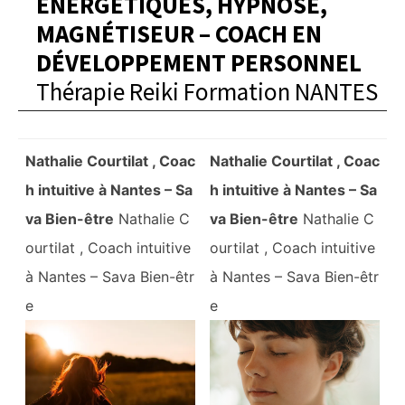
ÉNERGÉTIQUES, HYPNOSE,
MAGNÉTISEUR – COACH EN
DÉVELOPPEMENT PERSONNEL
Thérapie Reiki Formation NANTES
Nathalie Courtilat , Coac
Nathalie Courtilat , Coac
h intuitive à Nantes – Sa
h intuitive à Nantes – Sa
va Bien-être
Nathalie C
va Bien-être
Nathalie C
ourtilat , Coach intuitive
ourtilat , Coach intuitive
à Nantes – Sava Bien-êtr
à Nantes – Sava Bien-êtr
e
e