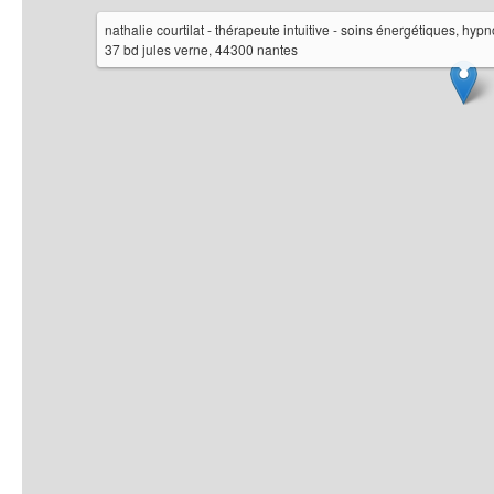
nathalie courtilat - thérapeute intuitive - soins énergétiques, 
37 bd jules verne, 44300 nantes