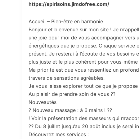
https://spirisoins.jimdofree.com/
Accueil – Bien-être en harmonie
Bonjour et bienvenue sur mon site ! Je m’appell
une joie pour moi de vous accompagner vers u
énergétiques que je propose. Chaque service e
présent. Je resterai à l’écoute de vos besoins e
plus juste et le plus cohérent pour vous-même
Ma priorité est que vous ressentiez un profond 
travers de sensations agréables.
Je vous laisse explorer tout ce que je propose 
Au plaisir de prendre soin de vous ??
Nouveautés
? Nouveau massage : à 6 mains ! ??
! Voir la présentation des masseurs qui m’acc
?? Du 8 juillet jusqu’au 20 août inclus je serai
Découvrez mes services :