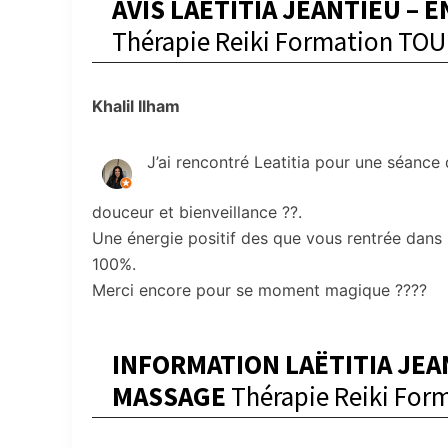
AVIS LAËTITIA JEANTIEU – 
Thérapie Reiki Formation TO
Khalil Ilham
J’ai rencontré Leatitia pour une séance
douceur et bienveillance ??.
Une énergie positif des que vous rentrée dans
100%.
Merci encore pour se moment magique ????
INFORMATION LAËTITIA JEAN
MASSAGE
Thérapie Reiki Fo