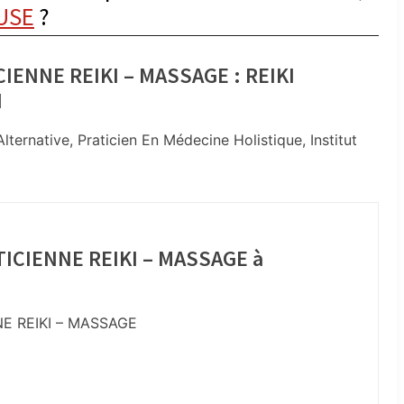
USE
?
IENNE REIKI – MASSAGE : REIKI
N
ternative, Praticien En Médecine Holistique, Institut
TICIENNE REIKI – MASSAGE à
NE REIKI – MASSAGE