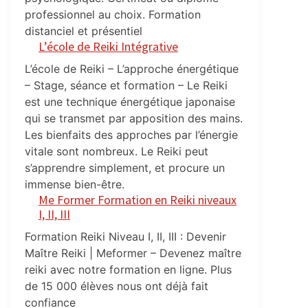
professionnel au choix. Formation
distanciel et présentiel
L’école de Reiki Intégrative
L’école de Reiki – L’approche énergétique
– Stage, séance et formation – Le Reiki
est une technique énergétique japonaise
qui se transmet par apposition des mains.
Les bienfaits des approches par l’énergie
vitale sont nombreux. Le Reiki peut
s’apprendre simplement, et procure un
immense bien-être.
Me Former Formation en Reiki niveaux
I, II, III
Formation Reiki Niveau I, II, III : Devenir
Maître Reiki | Meformer – Devenez maître
reiki avec notre formation en ligne. Plus
de 15 000 élèves nous ont déjà fait
confiance