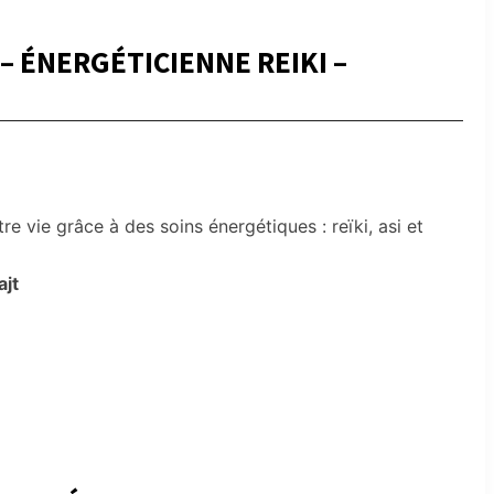
 – ÉNERGÉTICIENNE REIKI –
e vie grâce à des soins énergétiques : reïki, asi et
ajt