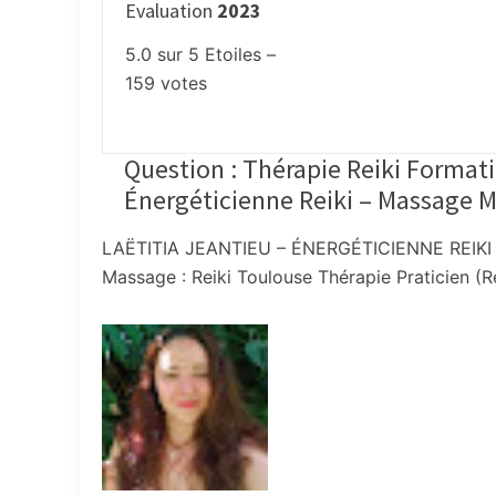
Evaluation
2023
5.0
sur
5
Etoiles –
159
votes
Question : Thérapie Reiki Formatio
Énergéticienne Reiki – Massage Me
LAËTITIA JEANTIEU – ÉNERGÉTICIENNE REIKI – 
Massage : Reiki Toulouse Thérapie Praticien (Re