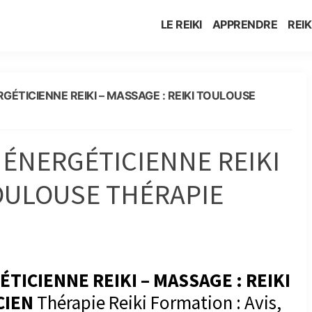
LE REIKI
APPRENDRE
REIK
RGÉTICIENNE REIKI – MASSAGE : REIKI TOULOUSE
– ÉNERGÉTICIENNE REIKI
TOULOUSE THÉRAPIE
ÉTICIENNE REIKI – MASSAGE : REIKI
CIEN
Thérapie Reiki Formation : Avis,