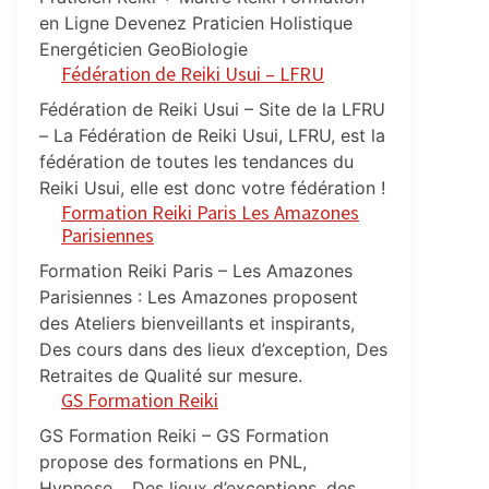
en Ligne Devenez Praticien Holistique
Energéticien GeoBiologie
Fédération de Reiki Usui – LFRU
Fédération de Reiki Usui – Site de la LFRU
– La Fédération de Reiki Usui, LFRU, est la
fédération de toutes les tendances du
Reiki Usui, elle est donc votre fédération !
Formation Reiki Paris Les Amazones
Parisiennes
Formation Reiki Paris – Les Amazones
Parisiennes : Les Amazones proposent
des Ateliers bienveillants et inspirants,
Des cours dans des lieux d’exception, Des
Retraites de Qualité sur mesure.
GS Formation Reiki
GS Formation Reiki – GS Formation
propose des formations en PNL,
Hypnose… Des lieux d’exceptions, des