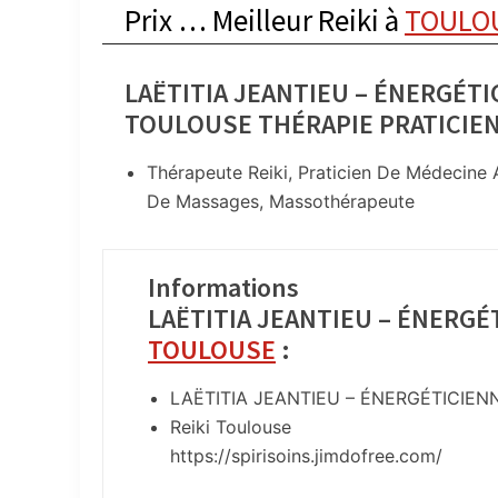
Prix … Meilleur Reiki à
TOULO
LAËTITIA JEANTIEU – ÉNERGÉTIC
TOULOUSE THÉRAPIE PRATICIE
Thérapeute Reiki, Praticien De Médecine Al
De Massages, Massothérapeute
Informations
LAËTITIA JEANTIEU – ÉNERGÉ
TOULOUSE
:
LAËTITIA JEANTIEU – ÉNERGÉTICIEN
Reiki Toulouse
https://spirisoins.jimdofree.com/