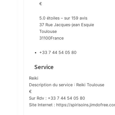
€
5.0
étoiles – sur
159
avis
37 Rue Jacques-jean Esquie
Toulouse
31100
France
+33 7 44 54 05 80
Service
Reiki
Description du service :
Reiki Toulouse
€
Sur Rdv : +33 7 44 54 05 80
Site Internet :
https://spirisoins.jimdofree.c