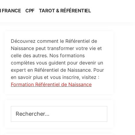
I FRANCE
CPF
TAROT & RÉFÉRENTIEL
Primary
Découvrez comment le Référentiel de
Sidebar
Naissance peut transformer votre vie et
celle des autres. Nos formations
complètes vous guident pour devenir un
expert en Référentiel de Naissance. Pour
en savoir plus et vous inscrire, visitez :
Formation Référentiel de Naissance
Rechercher...