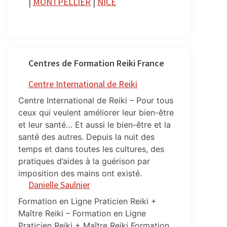
|
MONTPELLIER
|
NICE
Centres de Formation Reiki France
Centre International de Reiki
Centre International de Reiki – Pour tous
ceux qui veulent améliorer leur bien-être
et leur santé… Et aussi le bien-être et la
santé des autres. Depuis la nuit des
temps et dans toutes les cultures, des
pratiques d’aides à la guérison par
imposition des mains ont existé.
Danielle Saulnier
Formation en Ligne Praticien Reiki +
Maître Reiki – Formation en Ligne
Praticien Reiki + Maître Reiki Formation