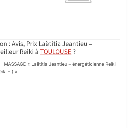
n : Avis, Prix Laëtitia Jeantieu –
illeur Reiki à
TOULOUSE
?
MASSAGE « Laëtitia Jeantieu – énergéticienne Reiki –
iki – ) »