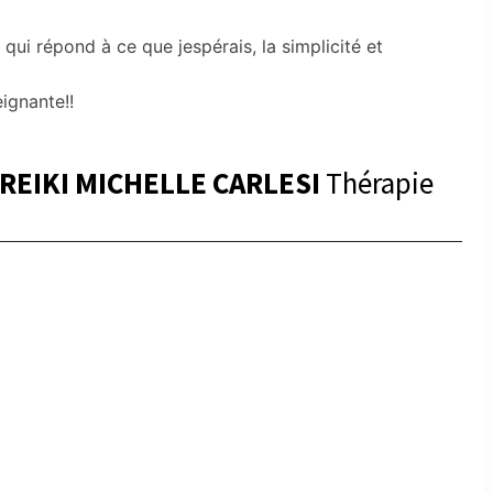
qui répond à ce que jespérais, la simplicité et
ignante!!
EIKI MICHELLE CARLESI
Thérapie