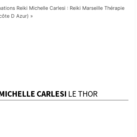
ns Reiki Michelle Carlesi : Reiki Marseille Thérapie
côte D Azur) »
 MICHELLE CARLESI
LE THOR