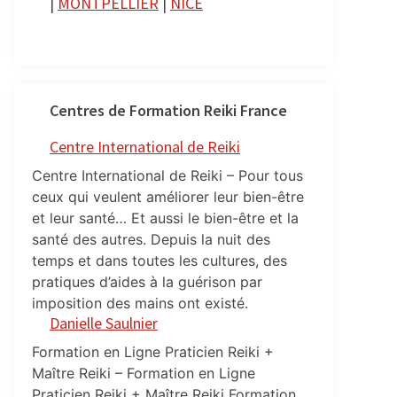
|
MONTPELLIER
|
NICE
Centres de Formation Reiki France
Centre International de Reiki
Centre International de Reiki – Pour tous
ceux qui veulent améliorer leur bien-être
et leur santé… Et aussi le bien-être et la
santé des autres. Depuis la nuit des
temps et dans toutes les cultures, des
pratiques d’aides à la guérison par
imposition des mains ont existé.
Danielle Saulnier
Formation en Ligne Praticien Reiki +
Maître Reiki – Formation en Ligne
Praticien Reiki + Maître Reiki Formation