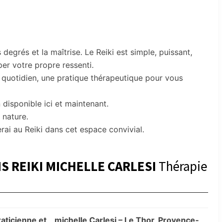
 degrés et la maîtrise. Le Reiki est simple, puissant,
er votre propre ressenti.
au quotidien, une pratique thérapeutique pour vous
disponible ici et maintenant.
e nature.
erai au Reiki dans cet espace convivial.
S REIKI MICHELLE CARLESI
Thérapie
aticienne et
michelle Carlesi – Le Thor, Provence-