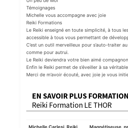
Un peu de Moi
Témoignages
Michelle vous accompagne avec joie
Reiki Formations
Le Reiki enseigné en toute simplicité, à tous les
accessible à tous vous permettant de développ
C’est un outil merveilleux pour s’auto-traiter 
comme pour autrui.
Le Reiki deviendra votre bien aimé compagnon 
Enfin le Reiki permet de s’éveiller à sa véritabl
Merci de m’avoir écouté, avec joie je vous initi
EN SAVOIR PLUS FORMATION
Reiki Formation LE THOR
Michelle Carlesi, Reiki,
Magnétiseuse, pr