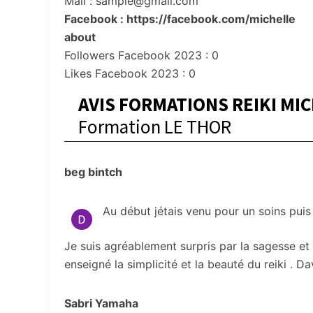
Mail : sample@gmail.com
Facebook : https://facebook.com/michelle
about
Followers Facebook 2023 : 0
Likes Facebook 2023 : 0
AVIS FORMATIONS REIKI MI
Formation LE THOR
beg bintch
Au début jétais venu pour un soins puis 
Je suis agréablement surpris par la sagesse et 
enseigné la simplicité et la beauté du reiki . Da
Sabri Yamaha