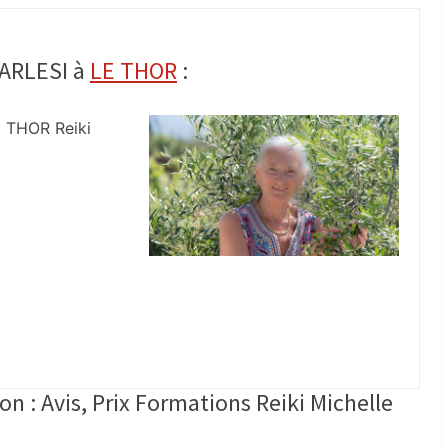
ARLESI à
LE THOR
:
 THOR Reiki
n : Avis, Prix Formations Reiki Michelle