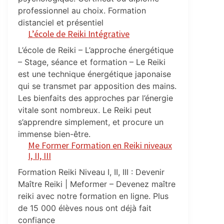
professionnel au choix. Formation
distanciel et présentiel
L’école de Reiki Intégrative
L’école de Reiki – L’approche énergétique
– Stage, séance et formation – Le Reiki
est une technique énergétique japonaise
qui se transmet par apposition des mains.
Les bienfaits des approches par l’énergie
vitale sont nombreux. Le Reiki peut
s’apprendre simplement, et procure un
immense bien-être.
Me Former Formation en Reiki niveaux
I, II, III
Formation Reiki Niveau I, II, III : Devenir
Maître Reiki | Meformer – Devenez maître
reiki avec notre formation en ligne. Plus
de 15 000 élèves nous ont déjà fait
confiance