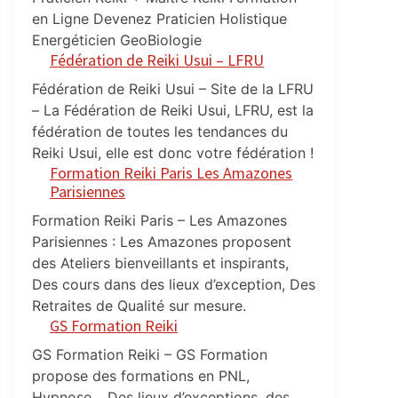
en Ligne Devenez Praticien Holistique
Energéticien GeoBiologie
Fédération de Reiki Usui – LFRU
Fédération de Reiki Usui – Site de la LFRU
– La Fédération de Reiki Usui, LFRU, est la
fédération de toutes les tendances du
Reiki Usui, elle est donc votre fédération !
Formation Reiki Paris Les Amazones
Parisiennes
Formation Reiki Paris – Les Amazones
Parisiennes : Les Amazones proposent
des Ateliers bienveillants et inspirants,
Des cours dans des lieux d’exception, Des
Retraites de Qualité sur mesure.
GS Formation Reiki
GS Formation Reiki – GS Formation
propose des formations en PNL,
Hypnose… Des lieux d’exceptions, des