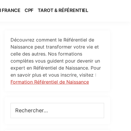
I FRANCE
CPF
TAROT & RÉFÉRENTIEL
Primary
Découvrez comment le Référentiel de
Sidebar
Naissance peut transformer votre vie et
celle des autres. Nos formations
complètes vous guident pour devenir un
expert en Référentiel de Naissance. Pour
en savoir plus et vous inscrire, visitez :
Formation Référentiel de Naissance
Rechercher...