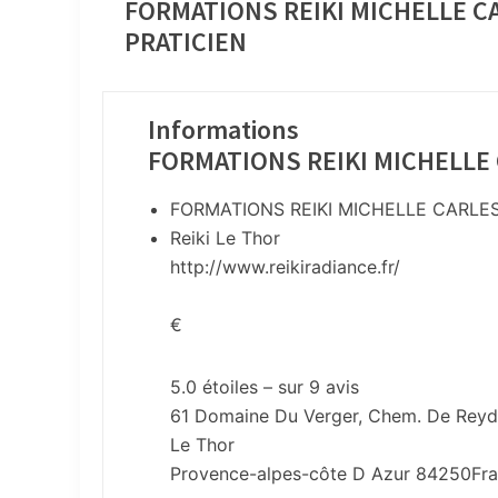
FORMATIONS REIKI MICHELLE CA
PRATICIEN
Informations
FORMATIONS REIKI MICHELLE 
FORMATIONS REIKI MICHELLE CARLES
Reiki Le Thor
http://www.reikiradiance.fr/
€
5.0
étoiles – sur
9
avis
61 Domaine Du Verger, Chem. De Reyd
Le Thor
Provence-alpes-côte D Azur
84250
Fr