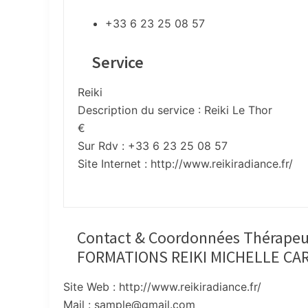
+33 6 23 25 08 57
Service
Reiki
Description du service :
Reiki Le Thor
€
Sur Rdv : +33 6 23 25 08 57
Site Internet :
http://www.reikiradiance.fr/
Contact & Coordonnées Thérapeu
FORMATIONS REIKI MICHELLE CARL
Site Web : http://www.reikiradiance.fr/
Mail : sample@gmail.com