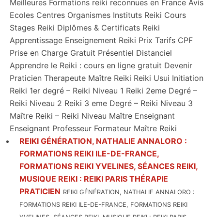
Meilleures Formations reiki reconnues en France Avis
Ecoles Centres Organismes Instituts Reiki Cours
Stages Reiki Diplômes & Certificats Reiki
Apprentissage Enseignement Reiki Prix Tarifs CPF
Prise en Charge Gratuit Présentiel Distanciel
Apprendre le Reiki : cours en ligne gratuit Devenir
Praticien Therapeute Maître Reiki Reiki Usui Initiation
Reiki 1er degré – Reiki Niveau 1 Reiki 2eme Degré –
Reiki Niveau 2 Reiki 3 eme Degré – Reiki Niveau 3
Maître Reiki – Reiki Niveau Maître Enseignant
Enseignant Professeur Formateur Maître Reiki
REIKI GÉNÉRATION, NATHALIE ANNALORO :
FORMATIONS REIKI ILE-DE-FRANCE,
FORMATIONS REIKI YVELINES, SÉANCES REIKI,
MUSIQUE REIKI : REIKI PARIS THÉRAPIE
PRATICIEN
REIKI GÉNÉRATION, NATHALIE ANNALORO :
FORMATIONS REIKI ILE-DE-FRANCE, FORMATIONS REIKI