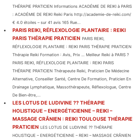
THÉRAPIE PRATICIEN Informations ACADÉMIE DE REIKI à PARIS
: ACADÉMIE DE REIKI Reiki Paris http://academie-de-reiki.com/
€ 4.0 étoiles – sur 41 avis 165 Rue...
PARIS REIKI, RÉFLEXOLOGIE PLANTAIRE : REIKI
PARIS THÉRAPIE PRATICIEN
PARIS REIKI,
RÉFLEXOLOGIE PLANTAIRE : REIKI PARIS THÉRAPIE PRATICIEN
Thérapie Reiki Formation : Avis, Prix … Meilleur Reiki à PARIS ?
PARIS REIKI, RÉFLEXOLOGIE PLANTAIRE : REIKI PARIS
THÉRAPIE PRATICIEN Thérapeute Reiki, Praticien De Médecine
Alternative, Conseiller Santé, Centre De Formation, Praticien En
Drainage Lymphatique, Massothérapeute, Réflexologue, Centre
De Bien-être,...
LES LOTUS DE LUDIVINE ?? THÉRAPIE
HOLISTIQUE – ENERGÉTICIENNE – REIKI –
MASSAGE CRÂNIEN : REIKI TOULOUSE THÉRAPIE
PRATICIEN
LES LOTUS DE LUDIVINE ?? THÉRAPIE
HOLISTIQUE – ENERGÉTICIENNE – REIKI – MASSAGE CRÂNIEN