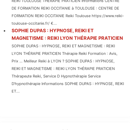
REIKI TOULOUSE THÉRAPIE PRATICIEN Informations CENTRE
DE FORMATION REIKI OCCITANIE à TOULOUSE : CENTRE DE
FORMATION REIKI OCCITANIE Reiki Toulouse https://www.reiki-
toulouse-occitanie.fr/ €...
SOPHIE DUPAS : HYPNOSE, REIKI ET
MAGNETISME : REIKI LYON THÉRAPIE PRATICIEN
SOPHIE DUPAS : HYPNOSE, REIKI ET MAGNETISME : REIKI
LYON THÉRAPIE PRATICIEN Thérapie Reiki Formation : Avis,
Prix … Meilleur Reiki à LYON ? SOPHIE DUPAS : HYPNOSE,
REIKI ET MAGNETISME : REIKI LYON THÉRAPIE PRATICIEN
Thérapeute Reiki, Service D Hypnothérapie Service
D’hypnothérapie Informations SOPHIE DUPAS : HYPNOSE, REIKI
ET...