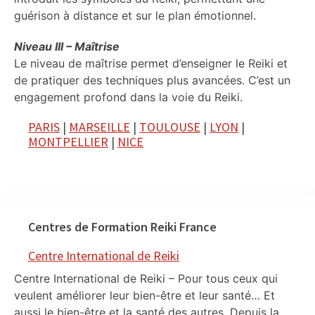
guérison à distance et sur le plan émotionnel.
Niveau III – Maîtrise
Le niveau de maîtrise permet d’enseigner le Reiki et
de pratiquer des techniques plus avancées. C’est un
engagement profond dans la voie du Reiki.
PARIS
|
MARSEILLE
|
TOULOUSE
|
LYON
|
MONTPELLIER
|
NICE
Centres de Formation Reiki France
Centre International de Reiki
Centre International de Reiki – Pour tous ceux qui
veulent améliorer leur bien-être et leur santé… Et
aussi le bien-être et la santé des autres. Depuis la