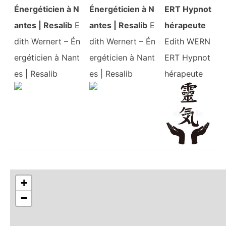
Énergéticien à N
Énergéticien à N
ERT Hypnot
antes | Resalib
E
antes | Resalib
E
hérapeute
dith Wernert – Én
dith Wernert – Én
Edith WERN
ergéticien à Nant
ergéticien à Nant
ERT Hypnot
es | Resalib
es | Resalib
hérapeute
+
−