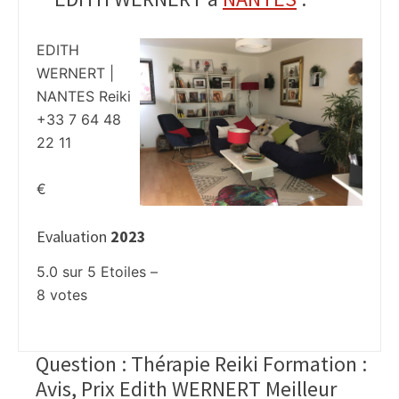
EDITH
WERNERT |
NANTES Reiki
+33 7 64 48
22 11
€
Evaluation
2023
5.0
sur
5
Etoiles –
8
votes
Question : Thérapie Reiki Formation :
Avis, Prix Edith WERNERT Meilleur