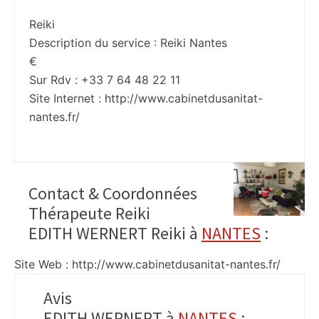
Reiki
Description du service :
Reiki Nantes
€
Sur Rdv : +33 7 64 48 22 11
Site Internet :
http://www.cabinetdusanitat-
nantes.fr/
Contact & Coordonnées
Thérapeute Reiki
EDITH WERNERT Reiki à
NANTES
:
Site Web : http://www.cabinetdusanitat-nantes.fr/
Avis
EDITH WERNERT à
NANTES
: