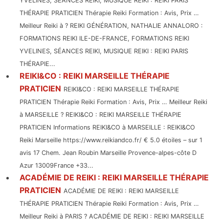
YVELINES, SÉANCES REIKI, MUSIQUE REIKI : REIKI PARIS
THÉRAPIE PRATICIEN Thérapie Reiki Formation : Avis, Prix …
Meilleur Reiki à ? REIKI GÉNÉRATION, NATHALIE ANNALORO :
FORMATIONS REIKI ILE-DE-FRANCE, FORMATIONS REIKI
YVELINES, SÉANCES REIKI, MUSIQUE REIKI : REIKI PARIS
THÉRAPIE...
REIKI&CO : REIKI MARSEILLE THÉRAPIE
PRATICIEN
REIKI&CO : REIKI MARSEILLE THÉRAPIE
PRATICIEN Thérapie Reiki Formation : Avis, Prix … Meilleur Reiki
à MARSEILLE ? REIKI&CO : REIKI MARSEILLE THÉRAPIE
PRATICIEN Informations REIKI&CO à MARSEILLE : REIKI&CO
Reiki Marseille https://www.reikiandco.fr/ € 5.0 étoiles – sur 1
avis 17 Chem. Jean Roubin Marseille Provence-alpes-côte D
Azur 13009France +33...
ACADÉMIE DE REIKI : REIKI MARSEILLE THÉRAPIE
PRATICIEN
ACADÉMIE DE REIKI : REIKI MARSEILLE
THÉRAPIE PRATICIEN Thérapie Reiki Formation : Avis, Prix …
Meilleur Reiki à PARIS ? ACADÉMIE DE REIKI : REIKI MARSEILLE