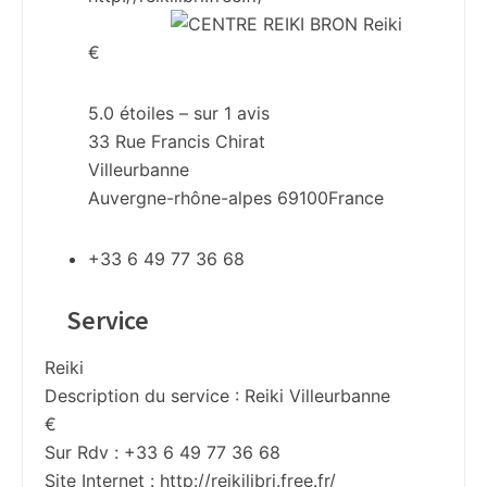
€
5.0
étoiles – sur
1
avis
33 Rue Francis Chirat
Villeurbanne
Auvergne-rhône-alpes
69100
France
+33 6 49 77 36 68
Service
Reiki
Description du service :
Reiki Villeurbanne
€
Sur Rdv : +33 6 49 77 36 68
Site Internet :
http://reikilibri.free.fr/