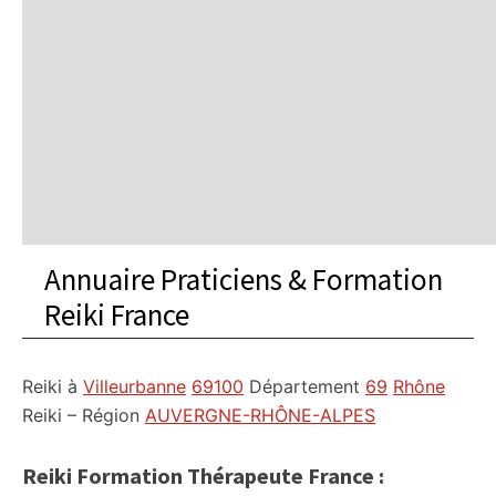
Annuaire Praticiens & Formation
Reiki France
Reiki à
Villeurbanne
69100
Département
69
Rhône
Reiki – Région
AUVERGNE-RHÔNE-ALPES
Reiki Formation Thérapeute France :