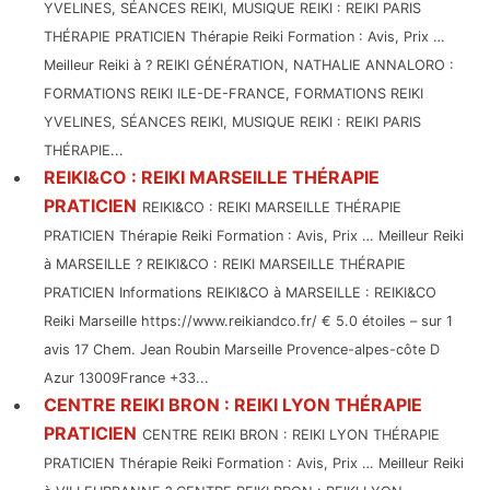
YVELINES, SÉANCES REIKI, MUSIQUE REIKI : REIKI PARIS
THÉRAPIE PRATICIEN Thérapie Reiki Formation : Avis, Prix …
Meilleur Reiki à ? REIKI GÉNÉRATION, NATHALIE ANNALORO :
FORMATIONS REIKI ILE-DE-FRANCE, FORMATIONS REIKI
YVELINES, SÉANCES REIKI, MUSIQUE REIKI : REIKI PARIS
THÉRAPIE...
REIKI&CO : REIKI MARSEILLE THÉRAPIE
PRATICIEN
REIKI&CO : REIKI MARSEILLE THÉRAPIE
PRATICIEN Thérapie Reiki Formation : Avis, Prix … Meilleur Reiki
à MARSEILLE ? REIKI&CO : REIKI MARSEILLE THÉRAPIE
PRATICIEN Informations REIKI&CO à MARSEILLE : REIKI&CO
Reiki Marseille https://www.reikiandco.fr/ € 5.0 étoiles – sur 1
avis 17 Chem. Jean Roubin Marseille Provence-alpes-côte D
Azur 13009France +33...
CENTRE REIKI BRON : REIKI LYON THÉRAPIE
PRATICIEN
CENTRE REIKI BRON : REIKI LYON THÉRAPIE
PRATICIEN Thérapie Reiki Formation : Avis, Prix … Meilleur Reiki