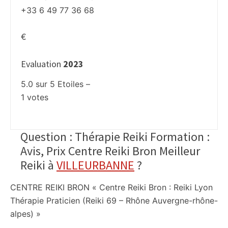
+33 6 49 77 36 68
€
Evaluation
2023
5.0
sur
5
Etoiles –
1
votes
Question : Thérapie Reiki Formation :
Avis, Prix Centre Reiki Bron Meilleur
Reiki à
VILLEURBANNE
?
CENTRE REIKI BRON « Centre Reiki Bron : Reiki Lyon
Thérapie Praticien (Reiki 69 – Rhône Auvergne-rhône-
alpes) »