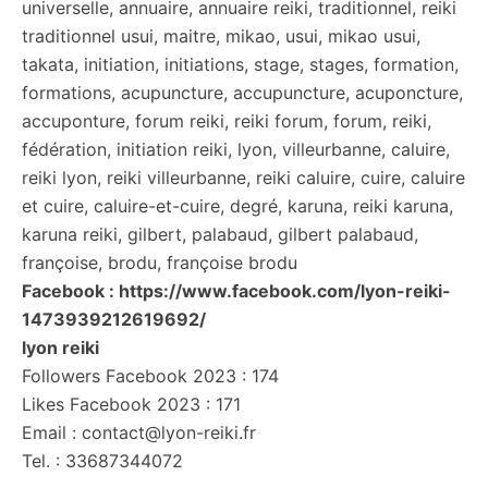
universelle, annuaire, annuaire reiki, traditionnel, reiki
traditionnel usui, maitre, mikao, usui, mikao usui,
takata, initiation, initiations, stage, stages, formation,
formations, acupuncture, accupuncture, acuponcture,
accuponture, forum reiki, reiki forum, forum, reiki,
fédération, initiation reiki, lyon, villeurbanne, caluire,
reiki lyon, reiki villeurbanne, reiki caluire, cuire, caluire
et cuire, caluire-et-cuire, degré, karuna, reiki karuna,
karuna reiki, gilbert, palabaud, gilbert palabaud,
françoise, brodu, françoise brodu
Facebook : https://www.facebook.com/lyon-reiki-
1473939212619692/
lyon reiki
Followers Facebook 2023 : 174
Likes Facebook 2023 : 171
Email : contact@lyon-reiki.fr
Tel. : 33687344072