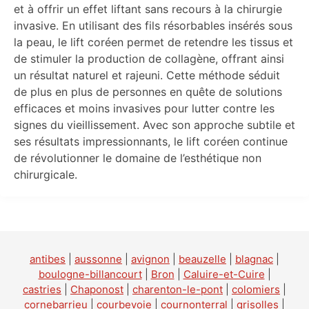
et à offrir un effet liftant sans recours à la chirurgie
invasive. En utilisant des fils résorbables insérés sous
la peau, le lift coréen permet de retendre les tissus et
de stimuler la production de collagène, offrant ainsi
un résultat naturel et rajeuni. Cette méthode séduit
de plus en plus de personnes en quête de solutions
efficaces et moins invasives pour lutter contre les
signes du vieillissement. Avec son approche subtile et
ses résultats impressionnants, le lift coréen continue
de révolutionner le domaine de l’esthétique non
chirurgicale.
antibes
|
aussonne
|
avignon
|
beauzelle
|
blagnac
|
boulogne-billancourt
|
Bron
|
Caluire-et-Cuire
|
castries
|
Chaponost
|
charenton-le-pont
|
colomiers
|
cornebarrieu
|
courbevoie
|
cournonterral
|
grisolles
|