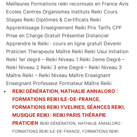
Meilleures Formations reiki reconnues en France Avis
Ecoles Centres Organismes Instituts Reiki Cours
Stages Reiki Diplômes & Certificats Reiki
Apprentissage Enseignement Reiki Prix Tarifs CPF
Prise en Charge Gratuit Présentiel Distanciel
Apprendre le Reiki : cours en ligne gratuit Devenir
Praticien Therapeute Maître Reiki Reiki Usui Initiation
Reiki 1er degré – Reiki Niveau 1 Reiki 2eme Degré –
Reiki Niveau 2 Reiki 3 eme Degré – Reiki Niveau 3
Maître Reiki – Reiki Niveau Maître Enseignant
Enseignant Professeur Formateur Maître Reiki
REIKI GÉNÉRATION, NATHALIE ANNALORO :
FORMATIONS REIKI ILE-DE-FRANCE,
FORMATIONS REIKI YVELINES, SÉANCES REIKI,
MUSIQUE REIKI : REIKI PARIS THÉRAPIE
PRATICIEN
REIKI GÉNÉRATION, NATHALIE ANNALORO :
FORMATIONS REIKI ILE-DE-FRANCE, FORMATIONS REIKI