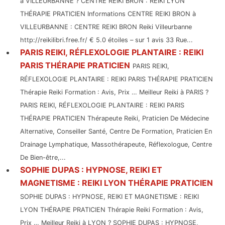
à VILLEURBANNE ? CENTRE REIKI BRON : REIKI LYON
THÉRAPIE PRATICIEN Informations CENTRE REIKI BRON à
VILLEURBANNE : CENTRE REIKI BRON Reiki Villeurbanne
http://reikilibri.free.fr/ € 5.0 étoiles – sur 1 avis 33 Rue...
PARIS REIKI, RÉFLEXOLOGIE PLANTAIRE : REIKI
PARIS THÉRAPIE PRATICIEN
PARIS REIKI,
RÉFLEXOLOGIE PLANTAIRE : REIKI PARIS THÉRAPIE PRATICIEN
Thérapie Reiki Formation : Avis, Prix … Meilleur Reiki à PARIS ?
PARIS REIKI, RÉFLEXOLOGIE PLANTAIRE : REIKI PARIS
THÉRAPIE PRATICIEN Thérapeute Reiki, Praticien De Médecine
Alternative, Conseiller Santé, Centre De Formation, Praticien En
Drainage Lymphatique, Massothérapeute, Réflexologue, Centre
De Bien-être,...
SOPHIE DUPAS : HYPNOSE, REIKI ET
MAGNETISME : REIKI LYON THÉRAPIE PRATICIEN
SOPHIE DUPAS : HYPNOSE, REIKI ET MAGNETISME : REIKI
LYON THÉRAPIE PRATICIEN Thérapie Reiki Formation : Avis,
Prix … Meilleur Reiki à LYON ? SOPHIE DUPAS : HYPNOSE,