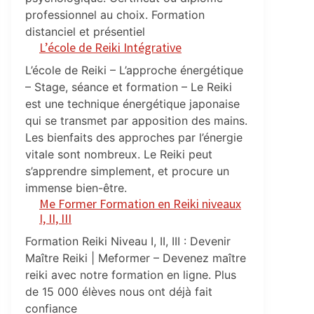
professionnel au choix. Formation
distanciel et présentiel
L’école de Reiki Intégrative
L’école de Reiki – L’approche énergétique
– Stage, séance et formation – Le Reiki
est une technique énergétique japonaise
qui se transmet par apposition des mains.
Les bienfaits des approches par l’énergie
vitale sont nombreux. Le Reiki peut
s’apprendre simplement, et procure un
immense bien-être.
Me Former Formation en Reiki niveaux
I, II, III
Formation Reiki Niveau I, II, III : Devenir
Maître Reiki | Meformer – Devenez maître
reiki avec notre formation en ligne. Plus
de 15 000 élèves nous ont déjà fait
confiance