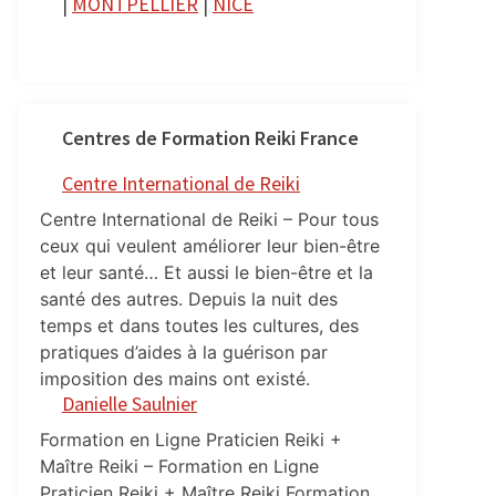
|
MONTPELLIER
|
NICE
Centres de Formation Reiki France
Centre International de Reiki
Centre International de Reiki – Pour tous
ceux qui veulent améliorer leur bien-être
et leur santé… Et aussi le bien-être et la
santé des autres. Depuis la nuit des
temps et dans toutes les cultures, des
pratiques d’aides à la guérison par
imposition des mains ont existé.
Danielle Saulnier
Formation en Ligne Praticien Reiki +
Maître Reiki – Formation en Ligne
Praticien Reiki + Maître Reiki Formation