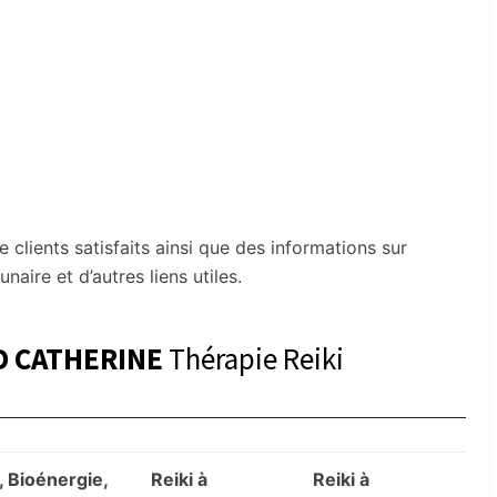
lients satisfaits ainsi que des informations sur
naire et d’autres liens utiles.
D CATHERINE
Thérapie Reiki
 Bioénergie,
Reiki à
Reiki à