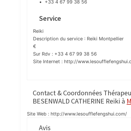
+33 4 67 99 38 56
Service
Reiki
Description du service :
Reiki Montpellier
€
Sur Rdv : +33 4 67 99 38 56
Site Internet :
http://www.lesoufflefengshui
Contact & Coordonnées Thérapeu
BESENWALD CATHERINE Reiki à
M
Site Web : http://www.lesoufflefengshui.com/
Avis