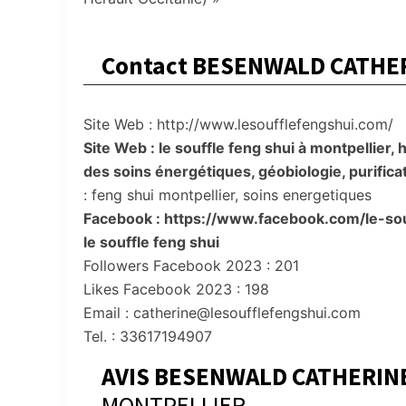
Contact BESENWALD CATHE
Site Web : http://www.lesoufflefengshui.com/
Site Web : le souffle feng shui à montpellier,
des soins énergétiques, géobiologie, purifica
: feng shui montpellier, soins energetiques
Facebook : https://www.facebook.com/le-s
le souffle feng shui
Followers Facebook 2023 : 201
Likes Facebook 2023 : 198
Email : catherine@lesoufflefengshui.com
Tel. : 33617194907
AVIS BESENWALD CATHERIN
MONTPELLIER