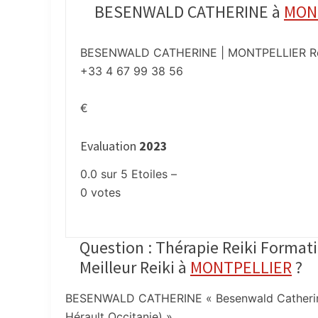
BESENWALD CATHERINE à
MON
BESENWALD CATHERINE | MONTPELLIER Re
+33 4 67 99 38 56
€
Evaluation
2023
0.0
sur
5
Etoiles –
0
votes
Question : Thérapie Reiki Formati
Meilleur Reiki à
MONTPELLIER
?
BESENWALD CATHERINE « Besenwald Catherine : 
Hérault Occitanie) »