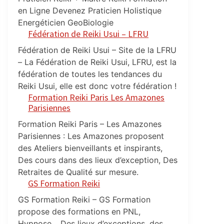
en Ligne Devenez Praticien Holistique
Energéticien GeoBiologie
Fédération de Reiki Usui – LFRU
Fédération de Reiki Usui – Site de la LFRU
– La Fédération de Reiki Usui, LFRU, est la
fédération de toutes les tendances du
Reiki Usui, elle est donc votre fédération !
Formation Reiki Paris Les Amazones
Parisiennes
Formation Reiki Paris – Les Amazones
Parisiennes : Les Amazones proposent
des Ateliers bienveillants et inspirants,
Des cours dans des lieux d’exception, Des
Retraites de Qualité sur mesure.
GS Formation Reiki
GS Formation Reiki – GS Formation
propose des formations en PNL,
Hypnose… Des lieux d’exceptions, des