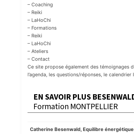
– Coaching
– Reiki
– LaHoChi
– Formations
– Reiki
– LaHoChi
– Ateliers
– Contact
Ce site propose également des témoignages de c
l’agenda, les questions/réponses, le calendrier lu
EN SAVOIR PLUS BESENWAL
Formation MONTPELLIER
Catherine Besenwald, Equilibre énergétique,