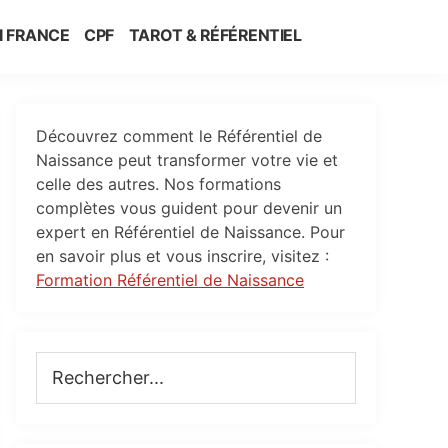
I FRANCE
CPF
TAROT & RÉFÉRENTIEL
Primary
Découvrez comment le Référentiel de
Sidebar
Naissance peut transformer votre vie et
celle des autres. Nos formations
complètes vous guident pour devenir un
expert en Référentiel de Naissance. Pour
en savoir plus et vous inscrire, visitez :
Formation Référentiel de Naissance
Rechercher...