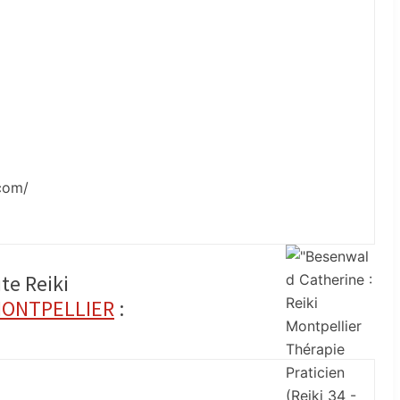
.com/
te Reiki
ONTPELLIER
: