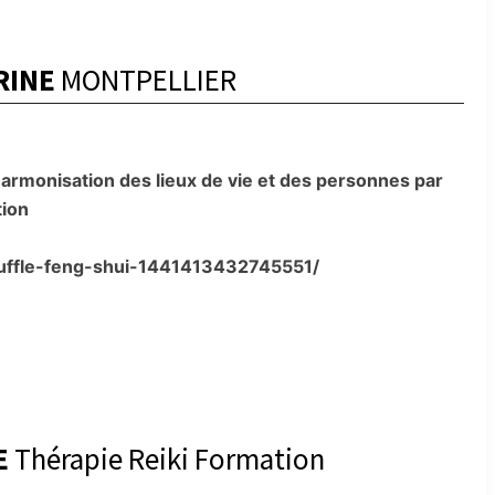
RINE
MONTPELLIER
 harmonisation des lieux de vie et des personnes par
tion
ouffle-feng-shui-1441413432745551/
E
Thérapie Reiki Formation