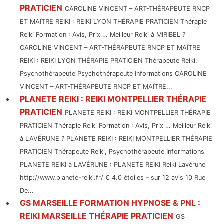
PRATICIEN
CAROLINE VINCENT – ART-THÉRAPEUTE RNCP
ET MAÎTRE REIKI : REIKI LYON THÉRAPIE PRATICIEN Thérapie
Reiki Formation : Avis, Prix … Meilleur Reiki à MIRIBEL ?
CAROLINE VINCENT – ART-THÉRAPEUTE RNCP ET MAÎTRE
REIKI : REIKI LYON THÉRAPIE PRATICIEN Thérapeute Reiki,
Psychothérapeute Psychothérapeute Informations CAROLINE
VINCENT – ART-THÉRAPEUTE RNCP ET MAÎTRE...
PLANETE REIKI : REIKI MONTPELLIER THÉRAPIE
PRATICIEN
PLANETE REIKI : REIKI MONTPELLIER THÉRAPIE
PRATICIEN Thérapie Reiki Formation : Avis, Prix … Meilleur Reiki
à LAVÉRUNE ? PLANETE REIKI : REIKI MONTPELLIER THÉRAPIE
PRATICIEN Thérapeute Reiki, Psychothérapeute Informations
PLANETE REIKI à LAVÉRUNE : PLANETE REIKI Reiki Lavérune
http://www.planete-reiki.fr/ € 4.0 étoiles – sur 12 avis 10 Rue
De...
GS MARSEILLE FORMATION HYPNOSE & PNL :
REIKI MARSEILLE THÉRAPIE PRATICIEN
GS