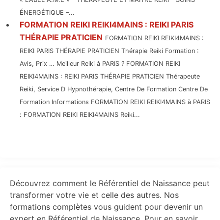
ÉNERGÉTIQUE –...
FORMATION REIKI REIKI4MAINS : REIKI PARIS
THÉRAPIE PRATICIEN
FORMATION REIKI REIKI4MAINS :
REIKI PARIS THÉRAPIE PRATICIEN Thérapie Reiki Formation :
Avis, Prix … Meilleur Reiki à PARIS ? FORMATION REIKI
REIKI4MAINS : REIKI PARIS THÉRAPIE PRATICIEN Thérapeute
Reiki, Service D Hypnothérapie, Centre De Formation Centre De
Formation Informations FORMATION REIKI REIKI4MAINS à PARIS
: FORMATION REIKI REIKI4MAINS Reiki...
Primary
Découvrez comment le Référentiel de Naissance peut
Sidebar
transformer votre vie et celle des autres. Nos
formations complètes vous guident pour devenir un
expert en Référentiel de Naissance. Pour en savoir