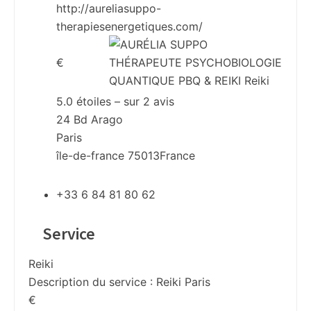
http://aureliasuppo-
therapiesenergetiques.com/
€
5.0
étoiles – sur
2
avis
24 Bd Arago
Paris
île-de-france
75013
France
+33 6 84 81 80 62
Service
Reiki
Description du service :
Reiki Paris
€