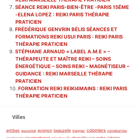
SÉANCE REIKI PARIS-BIEN-ÊTRE -PARIS 15ÉME
-ELENA LOPEZ : REIKI PARIS THÉRAPIE
PRATICIEN
FRÉDÉRIQUE GENVRIN BÉLIS SÉANCES ET
FORMATIONS REIKI USUI PARIS : REIKI PARIS
THÉRAPIE PRATICIEN
STÉPHANE ARNAUD « LABEL A.M.E » –
THÉRAPEUTE ET MAÎTRE REIKI – SOINS
ÉNERGÉTIQUE – SOINS REIKI – MAGNÉTISEUR –
GUIDANCE : REIKI MARSEILLE THÉRAPIE
PRATICIEN
FORMATION REIKI REIKI4MAINS : REIKI PARIS
THÉRAPIE PRATICIEN
Villes
colomiers
antibes
avignon
beauzelle
aussonne
blagnac
cornebarrieu
cournonterral
la-chapelle-sur-erdre
labege