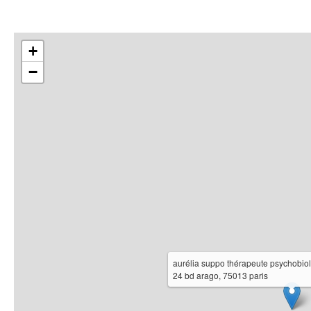
+
−
aurélia suppo thérapeute psychobiol
24 bd arago, 75013 paris