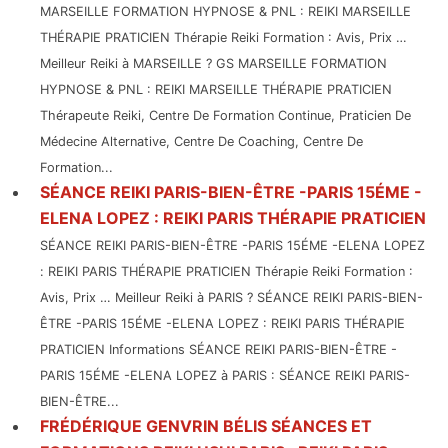
MARSEILLE FORMATION HYPNOSE & PNL : REIKI MARSEILLE
THÉRAPIE PRATICIEN Thérapie Reiki Formation : Avis, Prix …
Meilleur Reiki à MARSEILLE ? GS MARSEILLE FORMATION
HYPNOSE & PNL : REIKI MARSEILLE THÉRAPIE PRATICIEN
Thérapeute Reiki, Centre De Formation Continue, Praticien De
Médecine Alternative, Centre De Coaching, Centre De
Formation...
SÉANCE REIKI PARIS-BIEN-ÊTRE -PARIS 15ÉME -
ELENA LOPEZ : REIKI PARIS THÉRAPIE PRATICIEN
SÉANCE REIKI PARIS-BIEN-ÊTRE -PARIS 15ÉME -ELENA LOPEZ
: REIKI PARIS THÉRAPIE PRATICIEN Thérapie Reiki Formation :
Avis, Prix … Meilleur Reiki à PARIS ? SÉANCE REIKI PARIS-BIEN-
ÊTRE -PARIS 15ÉME -ELENA LOPEZ : REIKI PARIS THÉRAPIE
PRATICIEN Informations SÉANCE REIKI PARIS-BIEN-ÊTRE -
PARIS 15ÉME -ELENA LOPEZ à PARIS : SÉANCE REIKI PARIS-
BIEN-ÊTRE...
FRÉDÉRIQUE GENVRIN BÉLIS SÉANCES ET