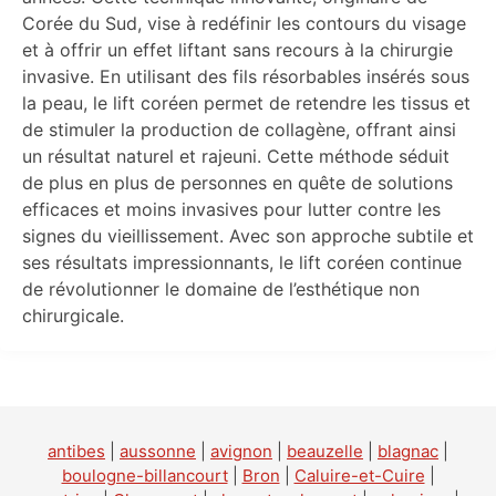
Corée du Sud, vise à redéfinir les contours du visage
et à offrir un effet liftant sans recours à la chirurgie
invasive. En utilisant des fils résorbables insérés sous
la peau, le lift coréen permet de retendre les tissus et
de stimuler la production de collagène, offrant ainsi
un résultat naturel et rajeuni. Cette méthode séduit
de plus en plus de personnes en quête de solutions
efficaces et moins invasives pour lutter contre les
signes du vieillissement. Avec son approche subtile et
ses résultats impressionnants, le lift coréen continue
de révolutionner le domaine de l’esthétique non
chirurgicale.
antibes
|
aussonne
|
avignon
|
beauzelle
|
blagnac
|
boulogne-billancourt
|
Bron
|
Caluire-et-Cuire
|