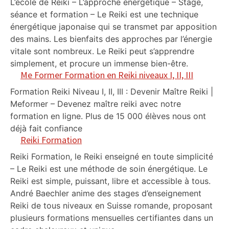
L’école de Reiki – L’approche énergétique – Stage,
séance et formation – Le Reiki est une technique
énergétique japonaise qui se transmet par apposition
des mains. Les bienfaits des approches par l’énergie
vitale sont nombreux. Le Reiki peut s’apprendre
simplement, et procure un immense bien-être.
Me Former Formation en Reiki niveaux I, II, III
Formation Reiki Niveau I, II, III : Devenir Maître Reiki |
Meformer – Devenez maître reiki avec notre
formation en ligne. Plus de 15 000 élèves nous ont
déjà fait confiance
Reiki Formation
Reiki Formation, le Reiki enseigné en toute simplicité
– Le Reiki est une méthode de soin énergétique. Le
Reiki est simple, puissant, libre et accessible à tous.
André Baechler anime des stages d’enseignement
Reiki de tous niveaux en Suisse romande, proposant
plusieurs formations mensuelles certifiantes dans un