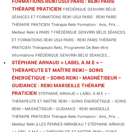
FORMATIONS REIKI USUI PARIS : REIKI PARIS
THÉRAPIE PRATICIEN
FRÉDÉRIQUE GENVRIN BÉLIS
SÉANCES ET FORMATIONS REIKI USUI PARIS : REIKI PARIS
THÉRAPIE PRATICIEN Thérapie Reiki Formation : Avis, Prix …
Meilleur Reiki à PARIS ? FRÉDÉRIQUE GENVRIN BÉLIS SÉANCES
ET FORMATIONS REIKI USUI PARIS : REIKI PARIS THÉRAPIE
PRATICIEN Thérapeute Reiki, Programme De Bien-être
Informations FRÉDÉRIQUE GENVRIN BÉLIS SÉANCES...
STÉPHANE ARNAUD « LABEL A.M.E » –
THÉRAPEUTE ET MAÎTRE REIKI – SOINS
ÉNERGÉTIQUE – SOINS REIKI – MAGNÉTISEUR –
GUIDANCE : REIKI MARSEILLE THÉRAPIE
PRATICIEN
STÉPHANE ARNAUD « LABEL A.M.E » –
THÉRAPEUTE ET MAÎTRE REIKI – SOINS ÉNERGÉTIQUE – SOINS
REIKI – MAGNÉTISEUR – GUIDANCE : REIKI MARSEILLE
THÉRAPIE PRATICIEN Thérapie Reiki Formation : Avis, Prix …
Meilleur Reiki à LES PENNES-MIRABEAU ? STÉPHANE ARNAUD
« LABEL A.M.E » – THÉRAPEUTE ET MAÎTRE REIKI – SOINS