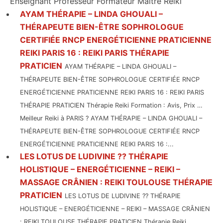
Enseignant Professeur Formateur Maître Reiki
AYAM THÉRAPIE – LINDA GHOUALI –
THÉRAPEUTE BIEN-ÊTRE SOPHROLOGUE
CERTIFIÉE RNCP ENERGÉTICIENNE PRATICIENNE
REIKI PARIS 16 : REIKI PARIS THÉRAPIE
PRATICIEN
AYAM THÉRAPIE – LINDA GHOUALI –
THÉRAPEUTE BIEN-ÊTRE SOPHROLOGUE CERTIFIÉE RNCP
ENERGÉTICIENNE PRATICIENNE REIKI PARIS 16 : REIKI PARIS
THÉRAPIE PRATICIEN Thérapie Reiki Formation : Avis, Prix …
Meilleur Reiki à PARIS ? AYAM THÉRAPIE – LINDA GHOUALI –
THÉRAPEUTE BIEN-ÊTRE SOPHROLOGUE CERTIFIÉE RNCP
ENERGÉTICIENNE PRATICIENNE REIKI PARIS 16 :...
LES LOTUS DE LUDIVINE ?? THÉRAPIE
HOLISTIQUE – ENERGÉTICIENNE – REIKI –
MASSAGE CRÂNIEN : REIKI TOULOUSE THÉRAPIE
PRATICIEN
LES LOTUS DE LUDIVINE ?? THÉRAPIE
HOLISTIQUE – ENERGÉTICIENNE – REIKI – MASSAGE CRÂNIEN
: REIKI TOULOUSE THÉRAPIE PRATICIEN Thérapie Reiki