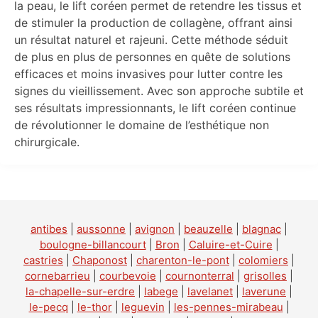
la peau, le lift coréen permet de retendre les tissus et
de stimuler la production de collagène, offrant ainsi
un résultat naturel et rajeuni. Cette méthode séduit
de plus en plus de personnes en quête de solutions
efficaces et moins invasives pour lutter contre les
signes du vieillissement. Avec son approche subtile et
ses résultats impressionnants, le lift coréen continue
de révolutionner le domaine de l’esthétique non
chirurgicale.
antibes
|
aussonne
|
avignon
|
beauzelle
|
blagnac
|
boulogne-billancourt
|
Bron
|
Caluire-et-Cuire
|
castries
|
Chaponost
|
charenton-le-pont
|
colomiers
|
cornebarrieu
|
courbevoie
|
cournonterral
|
grisolles
|
la-chapelle-sur-erdre
|
labege
|
lavelanet
|
laverune
|
le-pecq
|
le-thor
|
leguevin
|
les-pennes-mirabeau
|