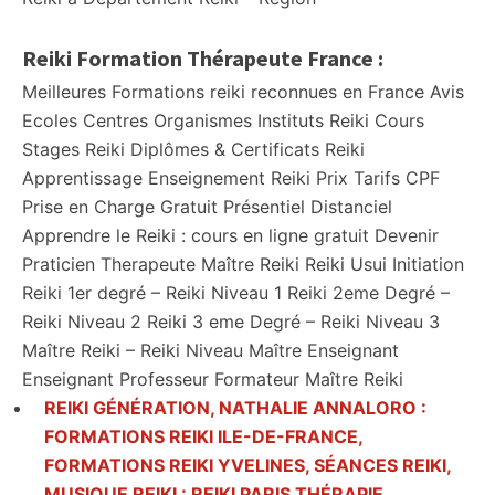
Reiki Formation Thérapeute France :
Meilleures Formations reiki reconnues en France Avis
Ecoles Centres Organismes Instituts Reiki Cours
Stages Reiki Diplômes & Certificats Reiki
Apprentissage Enseignement Reiki Prix Tarifs CPF
Prise en Charge Gratuit Présentiel Distanciel
Apprendre le Reiki : cours en ligne gratuit Devenir
Praticien Therapeute Maître Reiki Reiki Usui Initiation
Reiki 1er degré – Reiki Niveau 1 Reiki 2eme Degré –
Reiki Niveau 2 Reiki 3 eme Degré – Reiki Niveau 3
Maître Reiki – Reiki Niveau Maître Enseignant
Enseignant Professeur Formateur Maître Reiki
REIKI GÉNÉRATION, NATHALIE ANNALORO :
FORMATIONS REIKI ILE-DE-FRANCE,
FORMATIONS REIKI YVELINES, SÉANCES REIKI,
MUSIQUE REIKI : REIKI PARIS THÉRAPIE