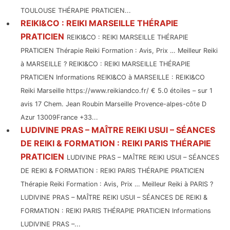
TOULOUSE THÉRAPIE PRATICIEN...
REIKI&CO : REIKI MARSEILLE THÉRAPIE
PRATICIEN
REIKI&CO : REIKI MARSEILLE THÉRAPIE
PRATICIEN Thérapie Reiki Formation : Avis, Prix … Meilleur Reiki
à MARSEILLE ? REIKI&CO : REIKI MARSEILLE THÉRAPIE
PRATICIEN Informations REIKI&CO à MARSEILLE : REIKI&CO
Reiki Marseille https://www.reikiandco.fr/ € 5.0 étoiles – sur 1
avis 17 Chem. Jean Roubin Marseille Provence-alpes-côte D
Azur 13009France +33...
LUDIVINE PRAS – MAÎTRE REIKI USUI – SÉANCES
DE REIKI & FORMATION : REIKI PARIS THÉRAPIE
PRATICIEN
LUDIVINE PRAS – MAÎTRE REIKI USUI – SÉANCES
DE REIKI & FORMATION : REIKI PARIS THÉRAPIE PRATICIEN
Thérapie Reiki Formation : Avis, Prix … Meilleur Reiki à PARIS ?
LUDIVINE PRAS – MAÎTRE REIKI USUI – SÉANCES DE REIKI &
FORMATION : REIKI PARIS THÉRAPIE PRATICIEN Informations
LUDIVINE PRAS –...