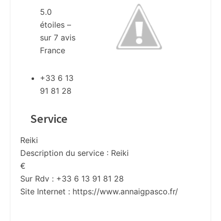
5.0
étoiles –
sur
7
avis
France
+33 6 13
91 81 28
Service
Reiki
Description du service :
Reiki
€
Sur Rdv : +33 6 13 91 81 28
Site Internet :
https://www.annaigpasco.fr/