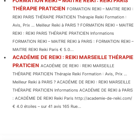
FORMATION REIKI – MAITRE REIKI : REIKI PARIS
THÉRAPIE PRATICIEN
FORMATION REIKI – MAITRE REIKI :
REIKI PARIS THÉRAPIE PRATICIEN Thérapie Reiki Formation :
Avis, Prix … Meilleur Reiki à PARIS ? FORMATION REIKI – MAITRE
REIKI : REIKI PARIS THÉRAPIE PRATICIEN Informations
FORMATION REIKI – MAITRE REIKI à PARIS : FORMATION REIKI –
MAITRE REIKI Reiki Paris € 5.0...
ACADÉMIE DE REIKI : REIKI MARSEILLE THÉRAPIE
PRATICIEN
ACADÉMIE DE REIKI : REIKI MARSEILLE
THÉRAPIE PRATICIEN Thérapie Reiki Formation : Avis, Prix …
Meilleur Reiki à PARIS ? ACADÉMIE DE REIKI : REIKI MARSEILLE
THÉRAPIE PRATICIEN Informations ACADÉMIE DE REIKI à PARIS
: ACADÉMIE DE REIKI Reiki Paris http://academie-de-reiki.com/
€ 4.0 étoiles – sur 41 avis 165 Rue...