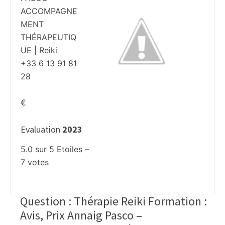
ACCOMPAGNE
MENT
THÉRAPEUTIQ
UE | Reiki
+33 6 13 91 81
28
€
Evaluation
2023
5.0
sur
5
Etoiles –
7
votes
Question : Thérapie Reiki Formation :
Avis, Prix Annaig Pasco –