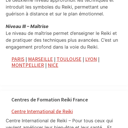
Le deuxième niveau approfondit les techniques et
introduit les symboles du Reiki, permettant une
guérison à distance et sur le plan émotionnel.
Niveau III – Maîtrise
Le niveau de maîtrise permet d’enseigner le Reiki et
de pratiquer des techniques plus avancées. C’est un
engagement profond dans la voie du Reiki.
PARIS
|
MARSEILLE
|
TOULOUSE
|
LYON
|
MONTPELLIER
|
NICE
Centres de Formation Reiki France
Centre International de Reiki
Centre International de Reiki – Pour tous ceux qui
veulent améliorer leur bien-être et leur santé… Et