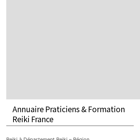
Annuaire Praticiens & Formation
Reiki France
Reiki à
Département
Reiki – Région