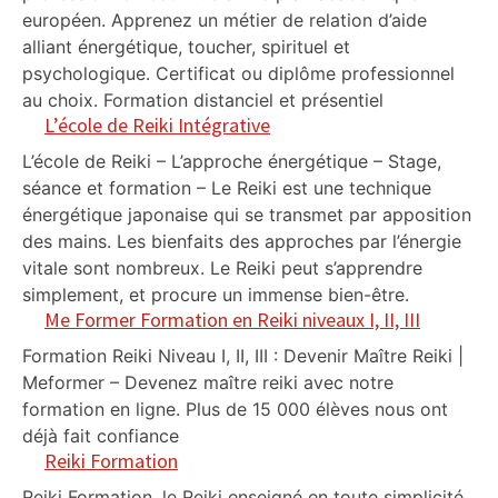
européen. Apprenez un métier de relation d’aide
alliant énergétique, toucher, spirituel et
psychologique. Certificat ou diplôme professionnel
au choix. Formation distanciel et présentiel
L’école de Reiki Intégrative
L’école de Reiki – L’approche énergétique – Stage,
séance et formation – Le Reiki est une technique
énergétique japonaise qui se transmet par apposition
des mains. Les bienfaits des approches par l’énergie
vitale sont nombreux. Le Reiki peut s’apprendre
simplement, et procure un immense bien-être.
Me Former Formation en Reiki niveaux I, II, III
Formation Reiki Niveau I, II, III : Devenir Maître Reiki |
Meformer – Devenez maître reiki avec notre
formation en ligne. Plus de 15 000 élèves nous ont
déjà fait confiance
Reiki Formation
Reiki Formation, le Reiki enseigné en toute simplicité