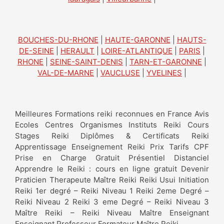
BOUCHES-DU-RHONE
|
HAUTE-GARONNE
|
HAUTS-
DE-SEINE
|
HERAULT
|
LOIRE-ATLANTIQUE
|
PARIS
|
RHONE
|
SEINE-SAINT-DENIS
|
TARN-ET-GARONNE
|
VAL-DE-MARNE
|
VAUCLUSE
|
YVELINES
|
Meilleures Formations reiki reconnues en France Avis
Ecoles Centres Organismes Instituts Reiki Cours
Stages Reiki Diplômes & Certificats Reiki
Apprentissage Enseignement Reiki Prix Tarifs CPF
Prise en Charge Gratuit Présentiel Distanciel
Apprendre le Reiki : cours en ligne gratuit Devenir
Praticien Therapeute Maître Reiki Reiki Usui Initiation
Reiki 1er degré – Reiki Niveau 1 Reiki 2eme Degré –
Reiki Niveau 2 Reiki 3 eme Degré – Reiki Niveau 3
Maître Reiki – Reiki Niveau Maître Enseignant
Enseignant Professeur Formateur Maître Reiki