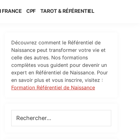
I FRANCE
CPF
TAROT & RÉFÉRENTIEL
Primary
Découvrez comment le Référentiel de
Sidebar
Naissance peut transformer votre vie et
celle des autres. Nos formations
complètes vous guident pour devenir un
expert en Référentiel de Naissance. Pour
en savoir plus et vous inscrire, visitez :
Formation Référentiel de Naissance
Rechercher...