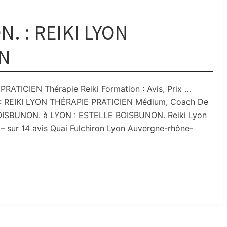
. : REIKI LYON
EN
ATICIEN Thérapie Reiki Formation : Avis, Prix …
 : REIKI LYON THÉRAPIE PRATICIEN Médium, Coach De
 BOISBUNON. à LYON : ESTELLE BOISBUNON. Reiki Lyon
 – sur 14 avis Quai Fulchiron Lyon Auvergne-rhône-