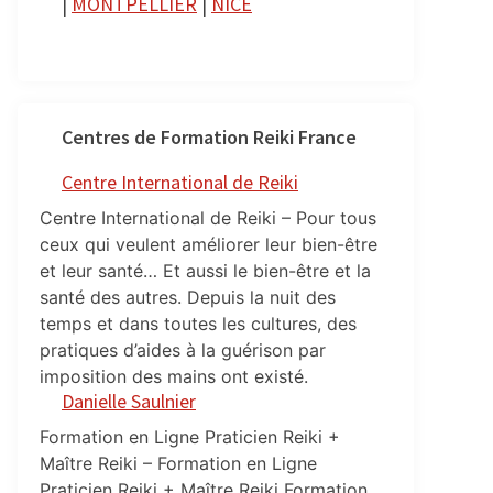
|
MONTPELLIER
|
NICE
Centres de Formation Reiki France
Centre International de Reiki
Centre International de Reiki – Pour tous
ceux qui veulent améliorer leur bien-être
et leur santé… Et aussi le bien-être et la
santé des autres. Depuis la nuit des
temps et dans toutes les cultures, des
pratiques d’aides à la guérison par
imposition des mains ont existé.
Danielle Saulnier
Formation en Ligne Praticien Reiki +
Maître Reiki – Formation en Ligne
Praticien Reiki + Maître Reiki Formation