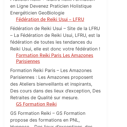
en Ligne Devenez Praticien Holistique
Energéticien GeoBiologie
Fédération de Reiki Usui – LFRU
Fédération de Reiki Usui – Site de la LFRU
– La Fédération de Reiki Usui, LFRU, est la
fédération de toutes les tendances du
Reiki Usui, elle est donc votre fédération !
Formation Reiki Paris Les Amazones
Parisiennes
Formation Reiki Paris – Les Amazones
Parisiennes : Les Amazones proposent
des Ateliers bienveillants et inspirants,
Des cours dans des lieux d’exception, Des
Retraites de Qualité sur mesure.
GS Formation Reiki
GS Formation Reiki – GS Formation
propose des formations en PNL,
Hypnose… Des lieux d’exceptions, des