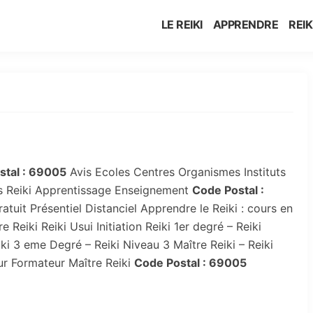
LE REIKI
APPRENDRE
REIK
tal :
69005
Avis Ecoles Centres Organismes Instituts
ts Reiki Apprentissage Enseignement
Code Postal :
atuit Présentiel Distanciel Apprendre le Reiki : cours en
 Reiki Reiki Usui Initiation Reiki 1er degré – Reiki
ki 3 eme Degré – Reiki Niveau 3 Maître Reiki – Reiki
ur Formateur Maître Reiki
Code Postal :
69005