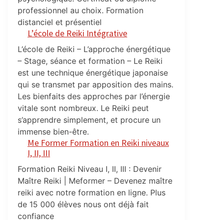
professionnel au choix. Formation
distanciel et présentiel
L’école de Reiki Intégrative
L’école de Reiki – L’approche énergétique
– Stage, séance et formation – Le Reiki
est une technique énergétique japonaise
qui se transmet par apposition des mains.
Les bienfaits des approches par l’énergie
vitale sont nombreux. Le Reiki peut
s’apprendre simplement, et procure un
immense bien-être.
Me Former Formation en Reiki niveaux
I, II, III
Formation Reiki Niveau I, II, III : Devenir
Maître Reiki | Meformer – Devenez maître
reiki avec notre formation en ligne. Plus
de 15 000 élèves nous ont déjà fait
confiance