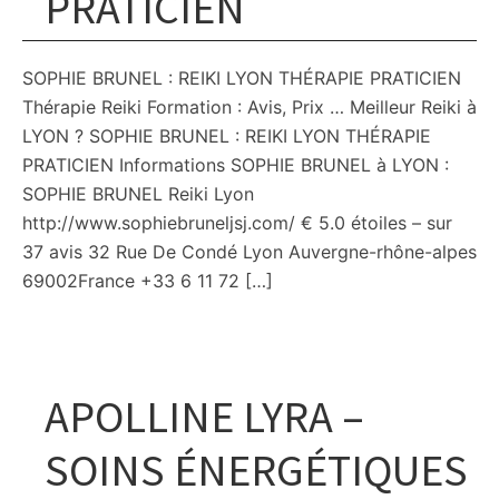
PRATICIEN
SOPHIE BRUNEL : REIKI LYON THÉRAPIE PRATICIEN
Thérapie Reiki Formation : Avis, Prix … Meilleur Reiki à
LYON ? SOPHIE BRUNEL : REIKI LYON THÉRAPIE
PRATICIEN Informations SOPHIE BRUNEL à LYON :
SOPHIE BRUNEL Reiki Lyon
http://www.sophiebruneljsj.com/ € 5.0 étoiles – sur
37 avis 32 Rue De Condé Lyon Auvergne-rhône-alpes
69002France +33 6 11 72 […]
APOLLINE LYRA –
SOINS ÉNERGÉTIQUES