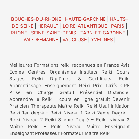
BOUCHES-DU-RHONE
|
HAUTE-GARONNE
|
HAUTS-
DE-SEINE
|
HERAULT
|
LOIRE-ATLANTIQUE
|
PARIS
|
RHONE
|
SEINE-SAINT-DENIS
|
TARN-ET-GARONNE
|
VAL-DE-MARNE
|
VAUCLUSE
|
YVELINES
|
Meilleures Formations reiki reconnues en France Avis
Ecoles Centres Organismes Instituts Reiki Cours
Stages Reiki Diplômes & Certificats Reiki
Apprentissage Enseignement Reiki Prix Tarifs CPF
Prise en Charge Gratuit Présentiel Distanciel
Apprendre le Reiki : cours en ligne gratuit Devenir
Praticien Therapeute Maître Reiki Reiki Usui Initiation
Reiki 1er degré – Reiki Niveau 1 Reiki 2eme Degré –
Reiki Niveau 2 Reiki 3 eme Degré – Reiki Niveau 3
Maître Reiki – Reiki Niveau Maître Enseignant
Enseignant Professeur Formateur Maître Reiki