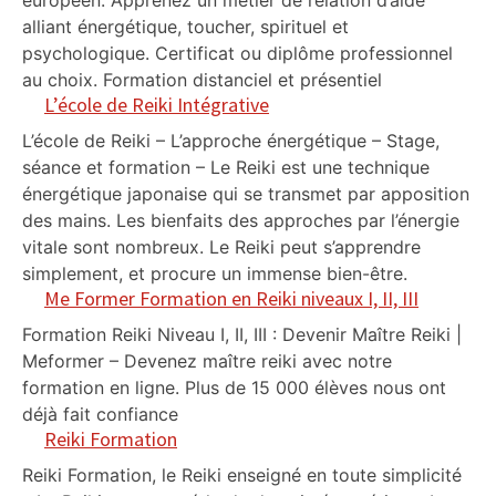
européen. Apprenez un métier de relation d’aide
alliant énergétique, toucher, spirituel et
psychologique. Certificat ou diplôme professionnel
au choix. Formation distanciel et présentiel
L’école de Reiki Intégrative
L’école de Reiki – L’approche énergétique – Stage,
séance et formation – Le Reiki est une technique
énergétique japonaise qui se transmet par apposition
des mains. Les bienfaits des approches par l’énergie
vitale sont nombreux. Le Reiki peut s’apprendre
simplement, et procure un immense bien-être.
Me Former Formation en Reiki niveaux I, II, III
Formation Reiki Niveau I, II, III : Devenir Maître Reiki |
Meformer – Devenez maître reiki avec notre
formation en ligne. Plus de 15 000 élèves nous ont
déjà fait confiance
Reiki Formation
Reiki Formation, le Reiki enseigné en toute simplicité